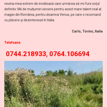
vecina mea extrem de invidioasă care urmărea să-mi fure soțul
definitiv. Mii de mulţumiri sincere pentru acest mare talent real al
magiei din România, pentru doamna Venus, pe care o recomand
cu plăcere și dezinteresat în Italia.
Carlo, Torino, Italia
Telefoane:
0744.218933, 0764.106694