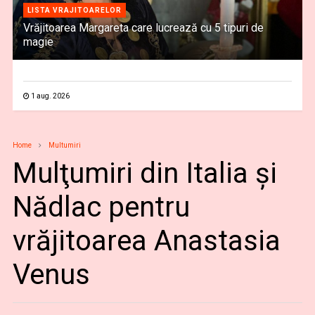
LISTA VRAJITOARELOR
Vrăjitoarea Margareta care lucrează cu 5 tipuri de
magie
1 aug. 2026
Home
Multumiri
Mulţumiri din Italia și
Nădlac pentru
vrăjitoarea Anastasia
Venus