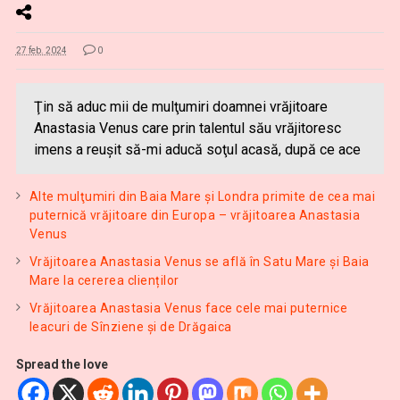
27 feb. 2024
0
Ţin să aduc mii de mulţumiri doamnei vrăjitoare
Anastasia Venus care prin talentul său vrăjitoresc
imens a reuşit să-mi aducă soţul acasă, după ce ace
Alte mulţumiri din Baia Mare și Londra primite de cea mai
puternică vrăjitoare din Europa – vrăjitoarea Anastasia
Venus
Vrăjitoarea Anastasia Venus se află în Satu Mare și Baia
Mare la cererea clienților
Vrăjitoarea Anastasia Venus face cele mai puternice
leacuri de Sînziene și de Drăgaica
Spread the love