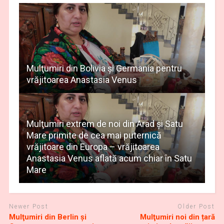
Mulţumiri din Bolivia și Germania pentru
vrăjitoarea Anastasia Venus
Mulţumiri extrem de noi din Arad și Satu
Mare primite de cea mai puternică
vrăjitoare din Europa – vrăjitoarea
Anastasia Venus aflată acum chiar în Satu
Mare
Newer Post
Older Post
Mulţumiri din Berlin și
Mulţumiri noi din țară