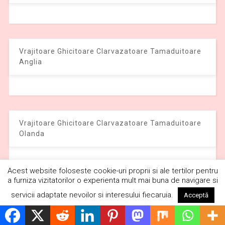
Vrajitoare Ghicitoare Clarvazatoare Tamaduitoare
Anglia
Vrajitoare Ghicitoare Clarvazatoare Tamaduitoare
Olanda
Interviu cu Regina Maria Campina
Politică de cookie-uri