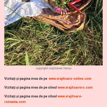
copyright vrajitoarea Venus
Vi
zitaţi şi pagina mea de pe
www.vrajitoare-online.com
Vizitaţi şi pagina mea de pe siteul
www.vrajitoarero.com
Vizitaţi şi pagina mea de pe siteul
www.vrajitoare-
romania.com