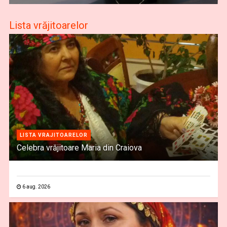
Lista vrăjitoarelor
LISTA VRAJITOARELOR
Celebra vrăjitoare Maria din Craiova
6 aug. 2026