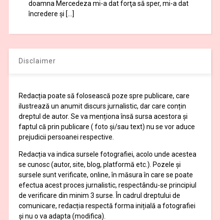
doamna Mercedeza mi-a dat forţa să sper, mi-a dat
încredere şi […]
Disclaimer
Redacția poate să folosească poze spre publicare, care
ilustrează un anumit discurs jurnalistic, dar care conțin
dreptul de autor. Se va menționa însă sursa acestora și
faptul că prin publicare ( foto și/sau text) nu se vor aduce
prejudicii persoanei respective.
Redacția va indica sursele fotografiei, acolo unde acestea
se cunosc (autor, site, blog, platformă etc.). Pozele și
sursele sunt verificate, online, în măsura în care se poate
efectua acest proces jurnalistic, respectându-se principiul
de verificare din minim 3 surse. În cadrul dreptului de
comunicare, redacția respectă forma inițială a fotografiei
și nu o va adapta (modifica).