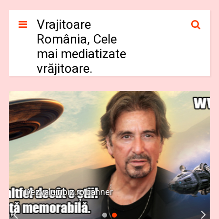
Vrajitoare
România, Cele
mai mediatizate
vrăjitoare.
Banner Vrajitoare Romania Israel