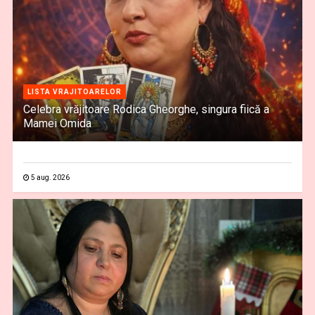
LISTA VRAJITOARELOR
Celebra vrăjitoare Rodica Gheorghe, singura fiică a
Mamei Omida
5 aug. 2026