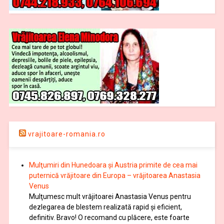
vrajitoare-romania.ro
Mulţumiri din Hunedoara și Austria primite de cea mai
puternică vrăjitoare din Europa – vrăjitoarea Anastasia
Venus
Mulţumesc mult vrăjitoarei Anastasia Venus pentru
dezlegarea de blestem realizată rapid și eficient,
definitiv. Bravo! O recomand cu plăcere, este foarte