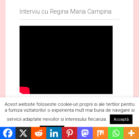
Interviu cu Regina Maria Campina
Acest website foloseste cookie-uri proprii si ale tertilor pentru
a furniza vizitatorilor o experienta mult mai buna de navigare si
Publicitate
servicii adaptate nevoilor si interesului fiecaruia.
Acceptă
Citește mai mult
Respinge