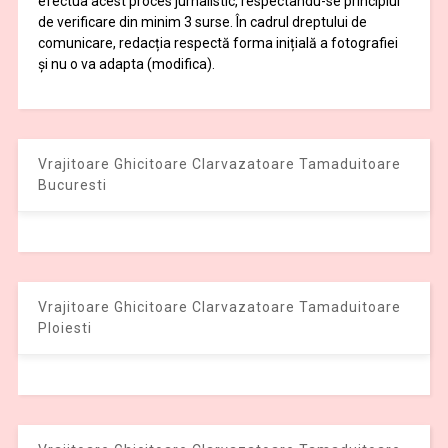
efectua acest proces jurnalistic, respectându-se principiul
de verificare din minim 3 surse. În cadrul dreptului de
comunicare, redacția respectă forma inițială a fotografiei
și nu o va adapta (modifica).
Vrajitoare Ghicitoare Clarvazatoare Tamaduitoare
Bucuresti
Vrajitoare Ghicitoare Clarvazatoare Tamaduitoare
Ploiesti