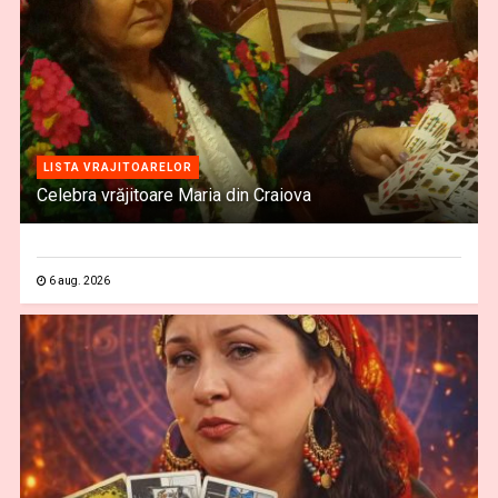
LISTA VRAJITOARELOR
Celebra vrăjitoare Maria din Craiova
6 aug. 2026