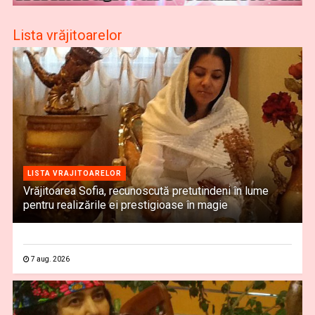
Lista vrăjitoarelor
LISTA VRAJITOARELOR
Vrăjitoarea Sofia, recunoscută pretutindeni în lume
pentru realizările ei prestigioase în magie
7 aug. 2026