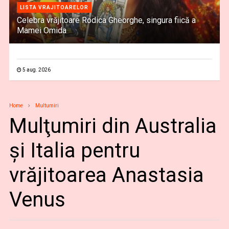
LISTA VRAJITOARELOR
Celebra vrăjitoare Rodica Gheorghe, singura fiică a
Mamei Omida
5 aug. 2026
Home
Multumiri
Mulţumiri din Australia
și Italia pentru
vrăjitoarea Anastasia
Venus