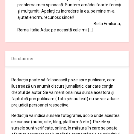
problema mea spinoasă. Suntem amâdoi foarte fericiţi
şi mulţumiti. Apelaţi cu încredere la ea, pe mine m-a
ajutat enorm, recunosc sincer!
Bella Emiliana,
Roma, Italia Aduc pe această cale mii […]
Disclaimer
Redacția poate să folosească poze spre publicare, care
ilustrează un anumit discurs jurnalistic, dar care conțin
dreptul de autor. Se va menționa însă sursa acestora și
faptul că prin publicare ( foto și/sau text) nu se vor aduce
prejudicii persoanei respective.
Redacția va indica sursele fotografiei, acolo unde acestea
se cunosc (autor, site, blog, platformă etc.). Pozele și
sursele sunt verificate, online, în măsura în care se poate