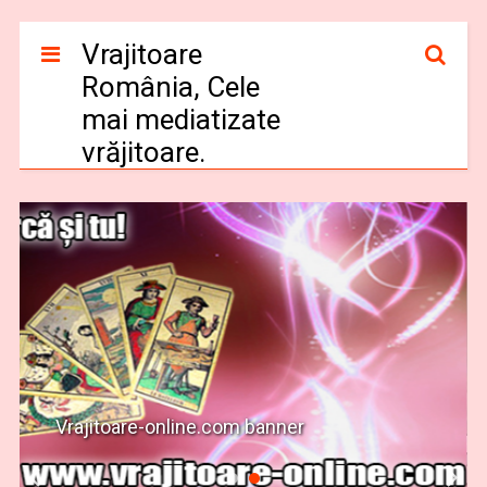
Vrajitoare
România, Cele
mai mediatizate
vrăjitoare.
Vrajitoare-online.com banner