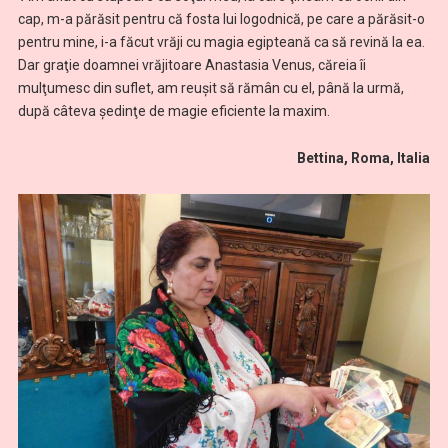
cap, m-a părăsit pentru că fosta lui logodnică, pe care a părăsit-o
pentru mine, i-a făcut vrăji cu magia egipteană ca să revină la ea.
Dar graţie doamnei vrăjitoare Anastasia Venus, căreia îi
mulţumesc din suflet, am reuşit să rămân cu el, până la urmă,
după câteva şedinţe de magie eficiente la maxim.
Bettina, Roma, Italia