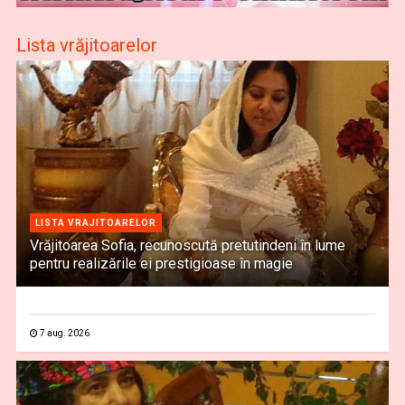
Lista vrăjitoarelor
LISTA VRAJITOARELOR
Vrăjitoarea Sofia, recunoscută pretutindeni în lume
pentru realizările ei prestigioase în magie
7 aug. 2026