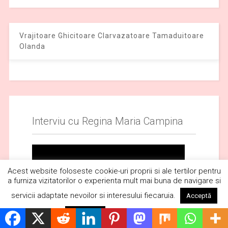
Vrajitoare Ghicitoare Clarvazatoare Tamaduitoare
Olanda
Interviu cu Regina Maria Campina
Acest website foloseste cookie-uri proprii si ale tertilor pentru
a furniza vizitatorilor o experienta mult mai buna de navigare si
servicii adaptate nevoilor si interesului fiecaruia.
Acceptă
Citește mai mult
Respinge