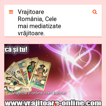
Vrajitoare
România, Cele
mai mediatizate
vrăjitoare.
Vrajitoare-online.com banner