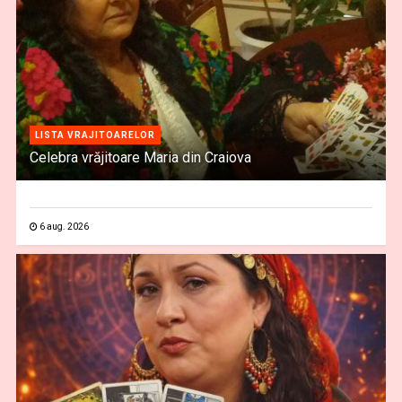
LISTA VRAJITOARELOR
Celebra vrăjitoare Maria din Craiova
6 aug. 2026