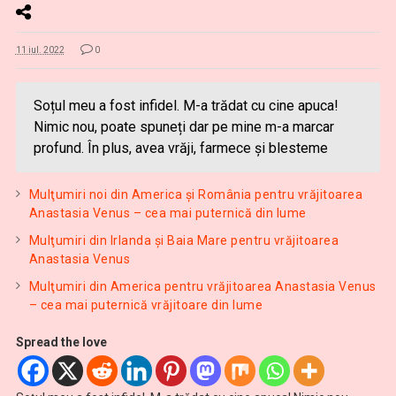
11 iul. 2022
0
Soțul meu a fost infidel. M-a trădat cu cine apuca!
Nimic nou, poate spuneți dar pe mine m-a marcar
profund. În plus, avea vrăji, farmece și blesteme
Mulţumiri noi din America și România pentru vrăjitoarea
Anastasia Venus – cea mai puternică din lume
Mulţumiri din Irlanda și Baia Mare pentru vrăjitoarea
Anastasia Venus
Mulţumiri din America pentru vrăjitoarea Anastasia Venus
– cea mai puternică vrăjitoare din lume
Spread the love