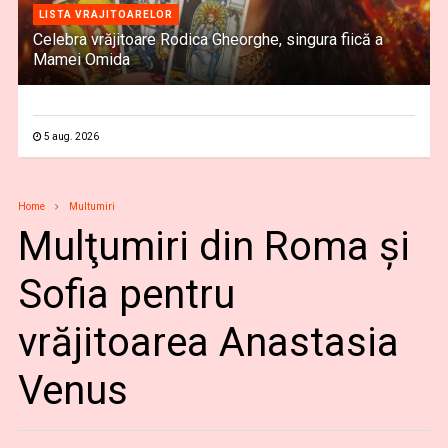
LISTA VRAJITOARELOR
Celebra vrăjitoare Rodica Gheorghe, singura fiică a
Mamei Omida
5 aug. 2026
Home
Multumiri
Mulţumiri din Roma și
Sofia pentru
vrăjitoarea Anastasia
Venus