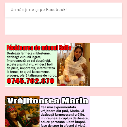
Urmăriți-ne și pe Facebook!