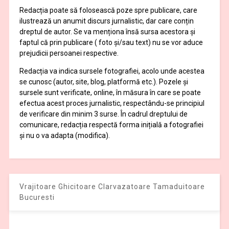
Redacția poate să folosească poze spre publicare, care
ilustrează un anumit discurs jurnalistic, dar care conțin
dreptul de autor. Se va menționa însă sursa acestora și
faptul că prin publicare ( foto și/sau text) nu se vor aduce
prejudicii persoanei respective.
Redacția va indica sursele fotografiei, acolo unde acestea
se cunosc (autor, site, blog, platformă etc.). Pozele și
sursele sunt verificate, online, în măsura în care se poate
efectua acest proces jurnalistic, respectându-se principiul
de verificare din minim 3 surse. În cadrul dreptului de
comunicare, redacția respectă forma inițială a fotografiei
și nu o va adapta (modifica).
Vrajitoare Ghicitoare Clarvazatoare Tamaduitoare
Bucuresti