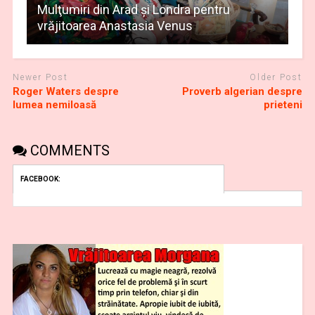
Mulţumiri din Arad și Londra pentru
vrăjitoarea Anastasia Venus
Newer Post
Older Post
Roger Waters despre
Proverb algerian despre
lumea nemiloasă
prieteni
COMMENTS
FACEBOOK: