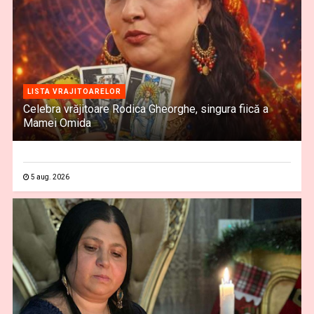
LISTA VRAJITOARELOR
Celebra vrăjitoare Rodica Gheorghe, singura fiică a
Mamei Omida
5 aug. 2026