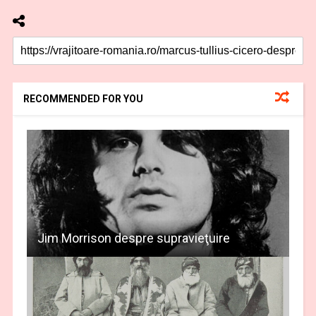
RECOMMENDED FOR YOU
Jim Morrison despre supravieţuire