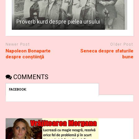
Proverb kurd despre pielea ursului
Newer Post
Older Post
Napoleon Bonaparte
Seneca despre sfaturile
despre conştiinţă
bune
COMMENTS
FACEBOOK: