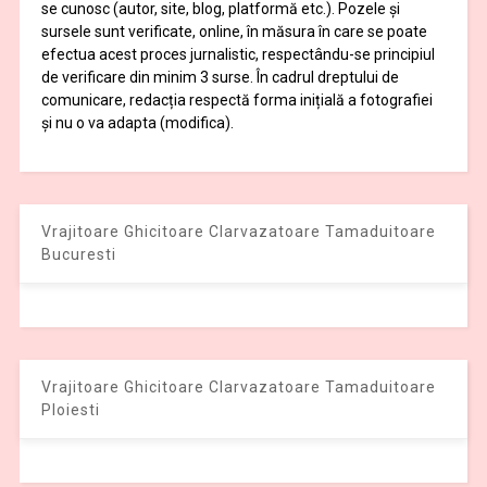
se cunosc (autor, site, blog, platformă etc.). Pozele și
sursele sunt verificate, online, în măsura în care se poate
efectua acest proces jurnalistic, respectându-se principiul
de verificare din minim 3 surse. În cadrul dreptului de
comunicare, redacția respectă forma inițială a fotografiei
și nu o va adapta (modifica).
Vrajitoare Ghicitoare Clarvazatoare Tamaduitoare
Bucuresti
Vrajitoare Ghicitoare Clarvazatoare Tamaduitoare
Ploiesti