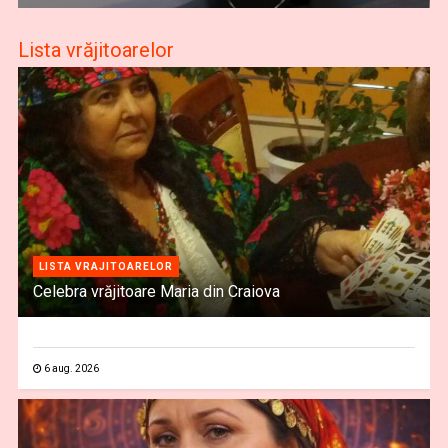
Lista vrăjitoarelor
LISTA VRAJITOARELOR
Celebra vrăjitoare Maria din Craiova
6 aug. 2026