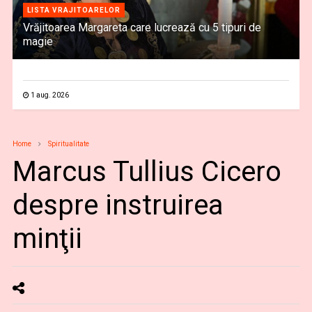
LISTA VRAJITOARELOR
Vrăjitoarea Margareta care lucrează cu 5 tipuri de
magie
1 aug. 2026
Home
Spiritualitate
Marcus Tullius Cicero
despre instruirea
minţii