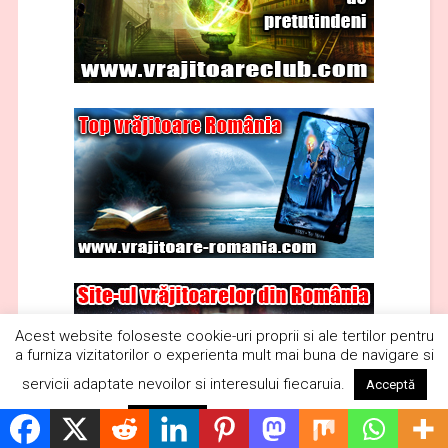
Acest website foloseste cookie-uri proprii si ale tertilor pentru
a furniza vizitatorilor o experienta mult mai buna de navigare si
servicii adaptate nevoilor si interesului fiecaruia.
Acceptă
Citește mai mult
Respinge