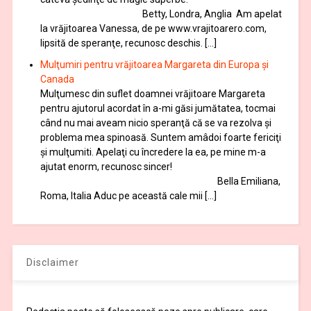
Betty, Londra, Anglia Am apelat
la vrăjitoarea Vanessa, de pe www.vrajitoarero.com,
lipsită de speranţe, recunosc deschis. […]
Mulţumiri pentru vrăjitoarea Margareta din Europa și
Canada
Mulţumesc din suflet doamnei vrăjitoare Margareta
pentru ajutorul acordat în a-mi găsi jumătatea, tocmai
când nu mai aveam nicio speranţă că se va rezolva şi
problema mea spinoasă. Suntem amâdoi foarte fericiţi
şi mulţumiti. Apelaţi cu încredere la ea, pe mine m-a
ajutat enorm, recunosc sincer!
Bella Emiliana,
Roma, Italia Aduc pe această cale mii […]
Disclaimer