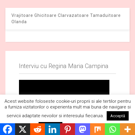
Vrajitoare Ghicitoare Clarvazatoare Tamaduitoare
Olanda
Interviu cu Regina Maria Campina
Acest website foloseste cookie-uri proprii si ale tertilor pentru
a furniza vizitatorilor o experienta mult mai buna de navigare si
servicii adaptate nevoilor si interesului fiecaruia.
Acceptă
Citește mai mult
Respinge