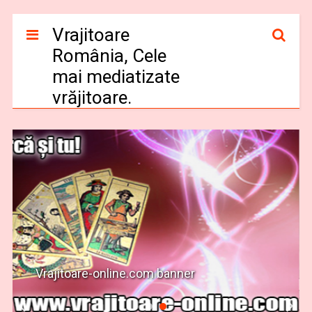
Vrajitoare
România, Cele
mai mediatizate
vrăjitoare.
Vrajitoare-online.com banner