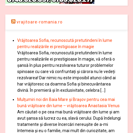
vrajitoare-romania.ro
Vrăjitoarea Sofia, recunoscută pretutindeni în lume
pentru realizările ei prestigioase în magie
Vrăjitoarea Sofia, recunoscută pretutindeni în lume
pentru realizările ei prestigioase în magie, vă oferă o
şansă în plus pentru rezolvarea tuturor problemelor
spinoase cu care vă confruntați și cărora nu le vedeți
rezolvarea! Dar nimic nu este imposibil atunci când ai
har vrăjitoresc ca doamna Sofia şi binecuvântarea
divină. În premieră şi în exclusivitate, celebra […]
Mulţumiri noi din Baia Mare și Brașov pentru cea mai
bună vrăjitoare din lume – vrăjitoarea Anastasia Venus
Am căutat-o pe cea mai bună vrăjitoare din lume și am
avut șansa să lucrez cu ea, slavă cerului. După îndelungi
tratamente şi diverse încercări nereușite de a-mi
întemeia şi eu o familie, mai mult din curiozitate, am