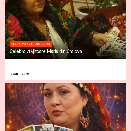
LISTA VRAJITOARELOR
Celebra vrăjitoare Maria din Craiova
6 aug. 2026