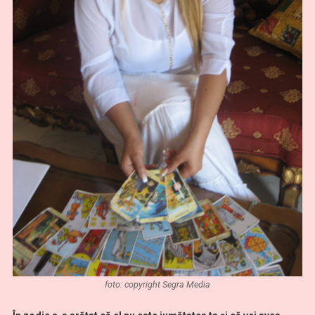
foto: copyright Segra Media