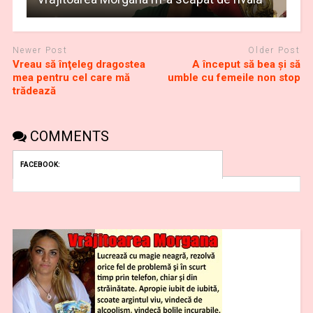
Newer Post
Older Post
Vreau să înţeleg dragostea
A început să bea şi să
mea pentru cel care mă
umble cu femeile non stop
trădează
COMMENTS
FACEBOOK: