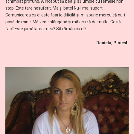
schimbat profund. A început să bea şi să umble cu femeile non
stop. Este tare nesuferit. Mă şi bate! Nu-l mai suport…
Comunicarea cu el este foarte dificilă şi-mi spune mereu că nu-i
pasă de mine. Mă vede plângând şi mă acuză de multe. Ce să
fac? Este jumătatea mea? Să rămân cu el?
Daniela, Ploieşti