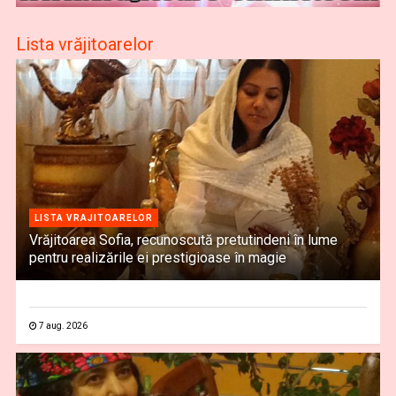
Lista vrăjitoarelor
LISTA VRAJITOARELOR
Vrăjitoarea Sofia, recunoscută pretutindeni în lume
pentru realizările ei prestigioase în magie
7 aug. 2026