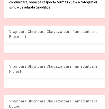
comunicare, redacția respectă forma inițială a fotografiei
și nu o va adapta (modifica).
Vrajitoare Ghicitoare Clarvazatoare Tamaduitoare
Bucuresti
Vrajitoare Ghicitoare Clarvazatoare Tamaduitoare
Ploiesti
Vrajitoare Ghicitoare Clarvazatoare Tamaduitoare
Buzau