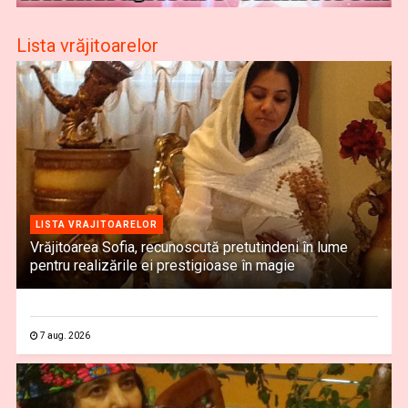
Lista vrăjitoarelor
LISTA VRAJITOARELOR
Vrăjitoarea Sofia, recunoscută pretutindeni în lume
pentru realizările ei prestigioase în magie
7 aug. 2026