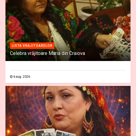
LISTA VRAJITOARELOR
Celebra vrăjitoare Maria din Craiova
6 aug. 2026