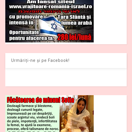
Urmăriți-ne și pe Facebook!