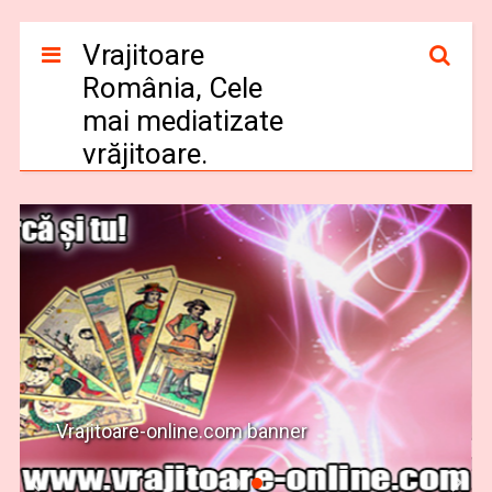
Vrajitoare
România, Cele
mai mediatizate
vrăjitoare.
Vrajitoare-online.com banner