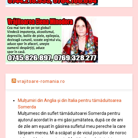
vrajitoare-romania.ro
Mulțumiri din Anglia și din Italia pentru tămăduitoarea
Somerda
Mulţumesc din suflet tămăduitoarei Somerda pentru
ajutorul acordat în a-mi găsi jumătatea, după ce de ani
de zile am eşuat în găsirea sufletul meu pereche la care
tânjeam mereu. M-a scăpat şi de viciul jocurilor de noroc