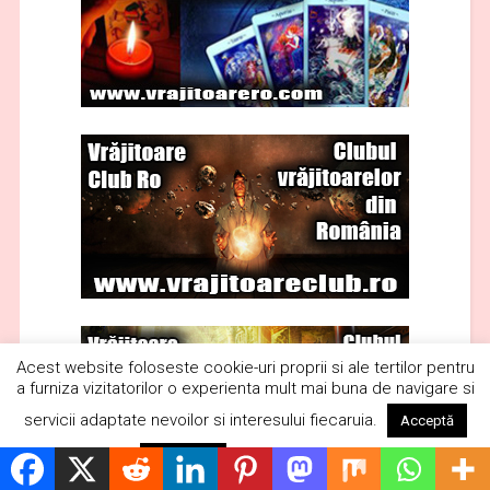
Acest website foloseste cookie-uri proprii si ale tertilor pentru
a furniza vizitatorilor o experienta mult mai buna de navigare si
servicii adaptate nevoilor si interesului fiecaruia.
Acceptă
Citește mai mult
Respinge