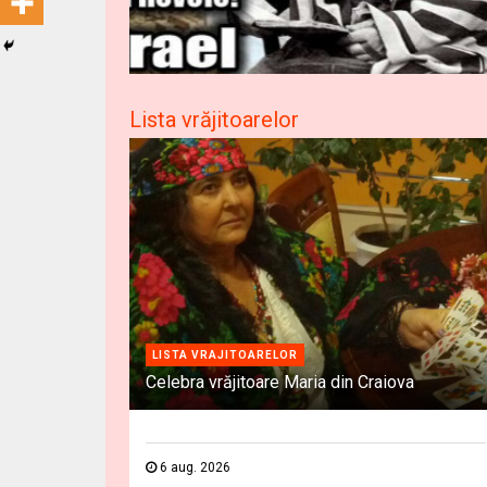
Lista vrăjitoarelor
LISTA VRAJITOARELOR
Celebra vrăjitoare Maria din Craiova
6 aug. 2026