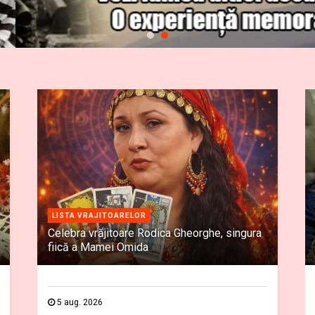
LISTA VRAJITOARELOR
Celebra vrăjitoare Rodica Gheorghe, singura
fiică a Mamei Omida
5 aug. 2026