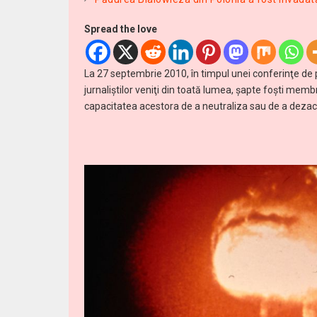
Spread the love
La 27 septembrie 2010, în timpul unei conferinţe de p
jurnaliştilor veniţi din toată lumea, şapte foşti membr
capacitatea acestora de a neutraliza sau de a dezac