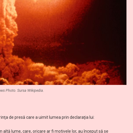
s Photo. Sursa Wikipedia.
inţa de presă care a uimit lumea prin declaraţia lui:
n altă lume, care, oricare ar fi motivele lor, au început să se