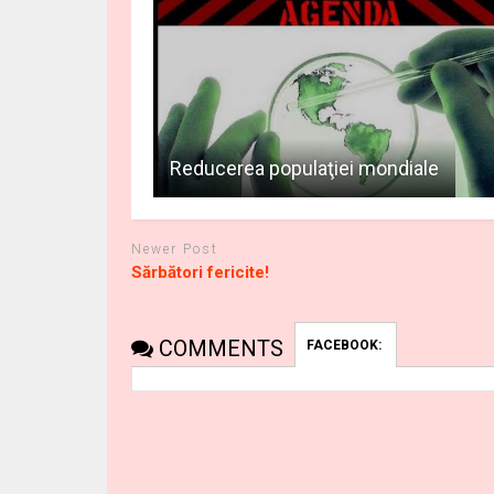
Reducerea populaţiei mondiale
Newer Post
Sărbători fericite!
COMMENTS
FACEBOOK: