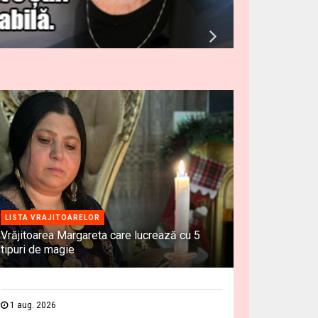
LISTA VRAJITOARELOR
Vrăjitoarea Margareta care lucrează cu 5
tipuri de magie
1 aug. 2026