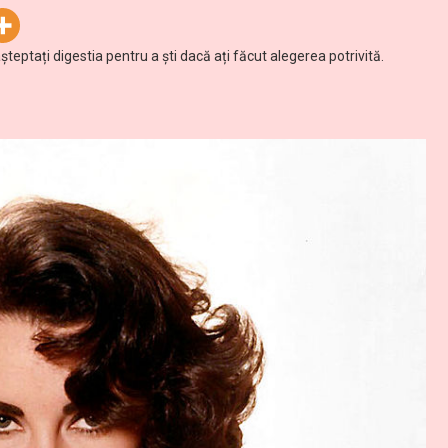
teptați digestia pentru a ști dacă ați făcut alegerea potrivită.