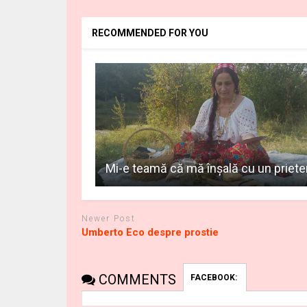
RECOMMENDED FOR YOU
Mi-e teamă că mă înşală cu un priet
Newer Post
Umberto Eco despre prostie
COMMENTS
FACEBOOK: