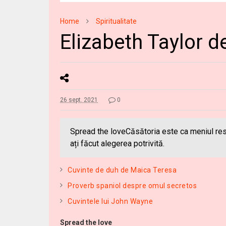
Home
Spiritualitate
Elizabeth Taylor d
26 sept. 2021
0
Spread the loveCăsătoria este ca meniul rest
ați făcut alegerea potrivită.
Cuvinte de duh de Maica Teresa
Proverb spaniol despre omul secretos
Cuvintele lui John Wayne
Spread the love