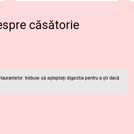
espre căsătorie
aurantelor: trebuie să așteptați digestia pentru a ști dacă