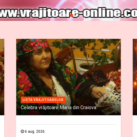
LISTA VRAJITOARELOR
Celebra vrăjitoare Maria din Craiova
6 aug. 2026