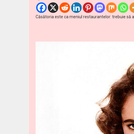
Căsătoria este ca meniul restaurantelor: trebuie să aș