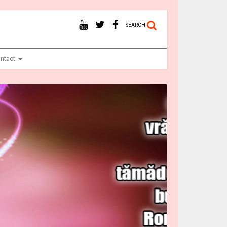
SEARCH
ntact
Vr