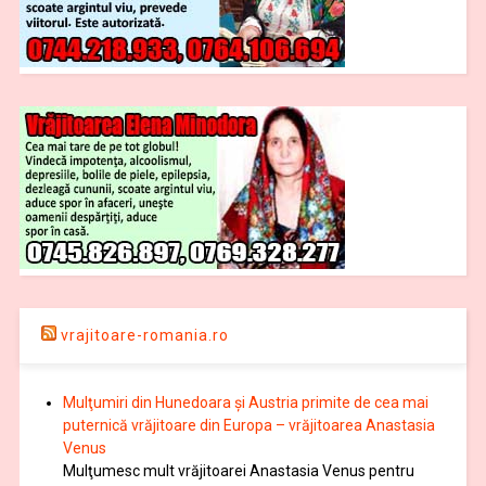
vrajitoare-romania.ro
Mulţumiri din Hunedoara și Austria primite de cea mai
puternică vrăjitoare din Europa – vrăjitoarea Anastasia
Venus
Mulţumesc mult vrăjitoarei Anastasia Venus pentru