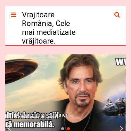
Vrajitoare
România, Cele
mai mediatizate
vrăjitoare.
Banner Vrajitoare Romania Israel