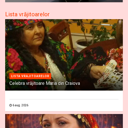
Lista vrăjitoarelor
LISTA VRAJITOARELOR
Celebra vrăjitoare Maria din Craiova
6 aug. 2026