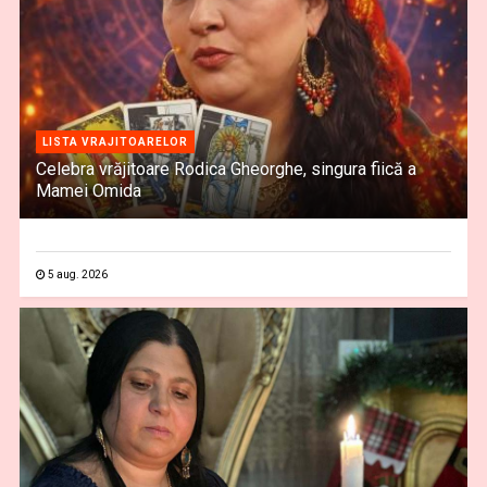
LISTA VRAJITOARELOR
Celebra vrăjitoare Rodica Gheorghe, singura fiică a
Mamei Omida
5 aug. 2026