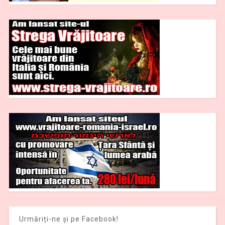
Urmăriți-ne și pe Facebook!