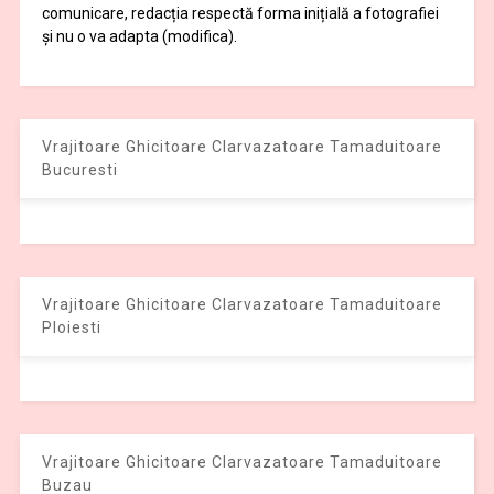
comunicare, redacția respectă forma inițială a fotografiei
și nu o va adapta (modifica).
Vrajitoare Ghicitoare Clarvazatoare Tamaduitoare
Bucuresti
Vrajitoare Ghicitoare Clarvazatoare Tamaduitoare
Ploiesti
Vrajitoare Ghicitoare Clarvazatoare Tamaduitoare
Buzau