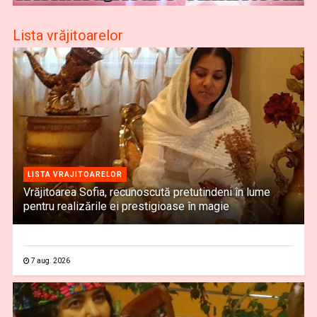
Lista vrăjitoarelor
LISTA VRAJITOARELOR
Vrăjitoarea Sofia, recunoscută pretutindeni în lume
pentru realizările ei prestigioase în magie
7 aug. 2026