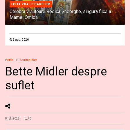
LISTA VRAJITOARELOR
Celebra vrăjitoare Rodica Gheorghe, singura fiică a
Mamei Omida
5 aug. 2026
Home
Spiritualitate
Bette Midler despre
suflet
8 iul. 2022
0