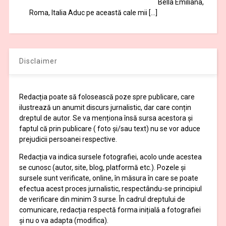
Bella Emiliana,
Roma, Italia Aduc pe această cale mii […]
Disclaimer
Redacția poate să folosească poze spre publicare, care
ilustrează un anumit discurs jurnalistic, dar care conțin
dreptul de autor. Se va menționa însă sursa acestora și
faptul că prin publicare ( foto și/sau text) nu se vor aduce
prejudicii persoanei respective.
Redacția va indica sursele fotografiei, acolo unde acestea
se cunosc (autor, site, blog, platformă etc.). Pozele și
sursele sunt verificate, online, în măsura în care se poate
efectua acest proces jurnalistic, respectându-se principiul
de verificare din minim 3 surse. În cadrul dreptului de
comunicare, redacția respectă forma inițială a fotografiei
și nu o va adapta (modifica).