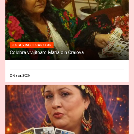
LISTA VRAJITOARELOR
Celebra vrăjitoare Maria din Craiova
6 aug. 2026