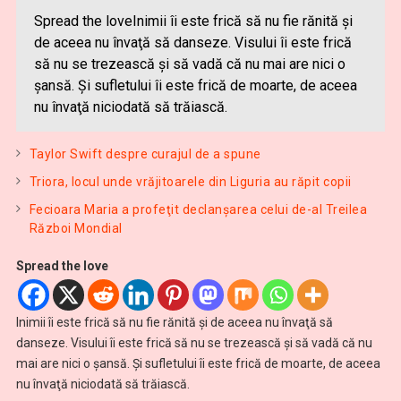
Spread the loveInimii îi este frică să nu fie rănită şi
de aceea nu învaţă să danseze. Visului îi este frică
să nu se trezească şi să vadă că nu mai are nici o
şansă. Şi sufletului îi este frică de moarte, de aceea
nu învaţă niciodată să trăiască.
Taylor Swift despre curajul de a spune
Triora, locul unde vrăjitoarele din Liguria au răpit copii
Fecioara Maria a profeţit declanşarea celui de-al Treilea
Război Mondial
Spread the love
Inimii îi este frică să nu fie rănită şi de aceea nu învaţă să
danseze. Visului îi este frică să nu se trezească şi să vadă că nu
mai are nici o şansă. Şi sufletului îi este frică de moarte, de aceea
nu învaţă niciodată să trăiască.