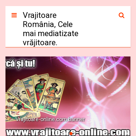
Vrajitoare
România, Cele
mai mediatizate
vrăjitoare.
Vrajitoare-online.com banner