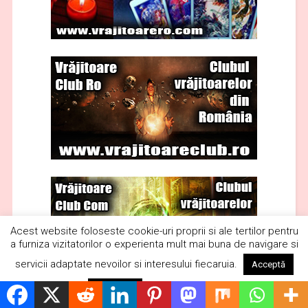
Acest website foloseste cookie-uri proprii si ale tertilor pentru
a furniza vizitatorilor o experienta mult mai buna de navigare si
servicii adaptate nevoilor si interesului fiecaruia.
Acceptă
Citește mai mult
Respinge