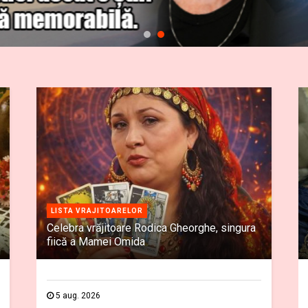
LISTA VRAJITOARELOR
Celebra vrăjitoare Rodica Gheorghe, singura
fiică a Mamei Omida
5 aug. 2026