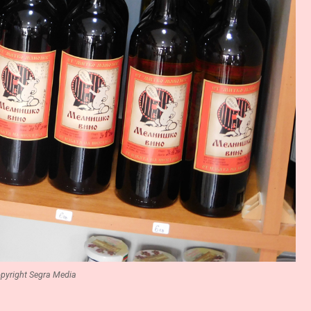
pyright Segra Media