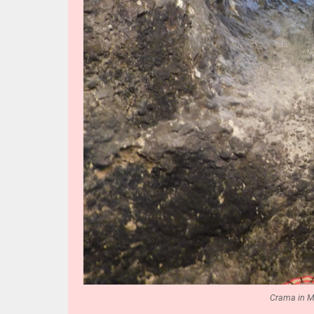
Crama in M