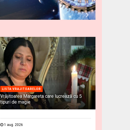
LISTA VRAJITOARELOR
Vrăjitoarea Margareta care lucrează cu 5
tipuri de magie
1 aug. 2026