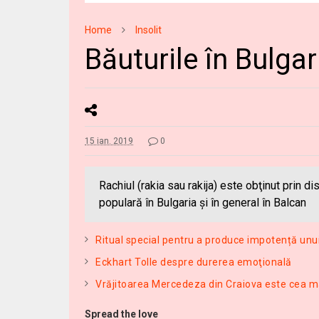
Home
Insolit
Băuturile în Bulgar
15 ian. 2019
0
Rachiul (rakia sau rakija) este obţinut prin d
populară în Bulgaria şi în general în Balcan
Ritual special pentru a produce impotență unu
Eckhart Tolle despre durerea emoţională
Vrăjitoarea Mercedeza din Craiova este cea ma
Spread the love