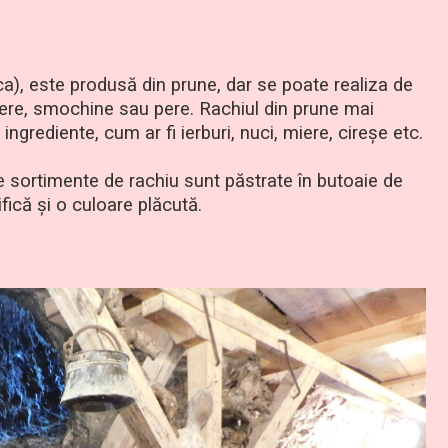
a), este produsă din prune, dar se poate realiza de
mere, smochine sau pere. Rachiul din prune mai
ingrediente, cum ar fi ierburi, nuci, miere, cireşe etc.
e sortimente de rachiu sunt păstrate în butoaie de
fică şi o culoare plăcută.