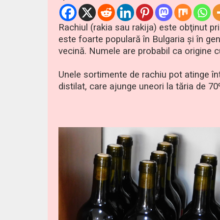
Rachiul (rakia sau rakija) este obţinut p
este foarte populară în Bulgaria şi în gen
vecină. Numele are probabil ca origine cu
Unele sortimente de rachiu pot atinge în
distilat, care ajunge uneori la tăria de 70