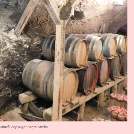
elnick- copyright Segra Media