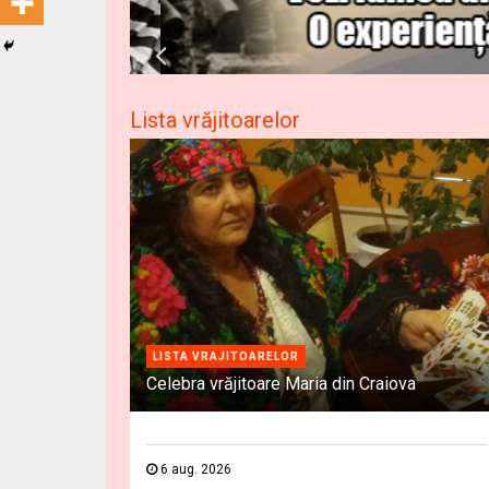
Lista vrăjitoarelor
LISTA VRAJITOARELOR
Celebra vrăjitoare Maria din Craiova
6 aug. 2026