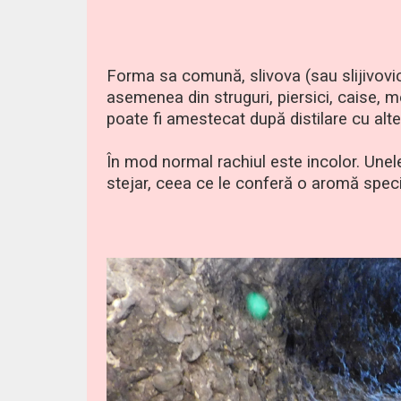
Forma sa comună, slivova (sau slijivovic
asemenea din struguri, piersici, caise, 
poate fi amestecat după distilare cu alte 
În mod normal rachiul este incolor. Unel
stejar, ceea ce le conferă o aromă speci