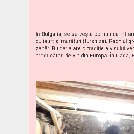
În Bulgaria, se serveşte comun ca intra
cu iaurt şi murături (turshiza). Rachiul g
zahăr. Bulgaria are o tradiţie a vinului v
producători de vin din Europa. În Iliada, 