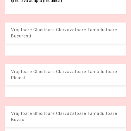
și nu o va adapta (modifica).
Vrajitoare Ghicitoare Clarvazatoare Tamaduitoare
Bucuresti
Vrajitoare Ghicitoare Clarvazatoare Tamaduitoare
Ploiesti
Vrajitoare Ghicitoare Clarvazatoare Tamaduitoare
Buzau