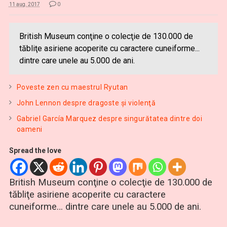
11 aug. 2017
0
British Museum conţine o colecţie de 130.000 de
tăbliţe asiriene acoperite cu caractere cuneiforme...
dintre care unele au 5.000 de ani.
Poveste zen cu maestrul Ryutan
John Lennon despre dragoste şi violenţă
Gabriel García Marquez despre singurătatea dintre doi
oameni
Spread the love
British Museum conţine o colecţie de 130.000 de
tăbliţe asiriene acoperite cu caractere
cuneiforme… dintre care unele au 5.000 de ani.