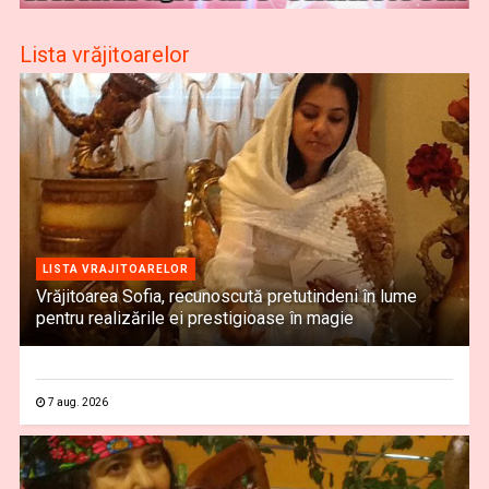
Lista vrăjitoarelor
LISTA VRAJITOARELOR
Vrăjitoarea Sofia, recunoscută pretutindeni în lume
pentru realizările ei prestigioase în magie
7 aug. 2026