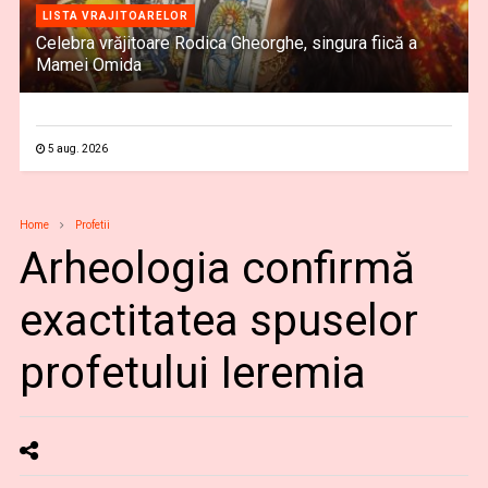
LISTA VRAJITOARELOR
Celebra vrăjitoare Rodica Gheorghe, singura fiică a
Mamei Omida
5 aug. 2026
Home
Profetii
Arheologia confirmă
exactitatea spuselor
profetului Ieremia