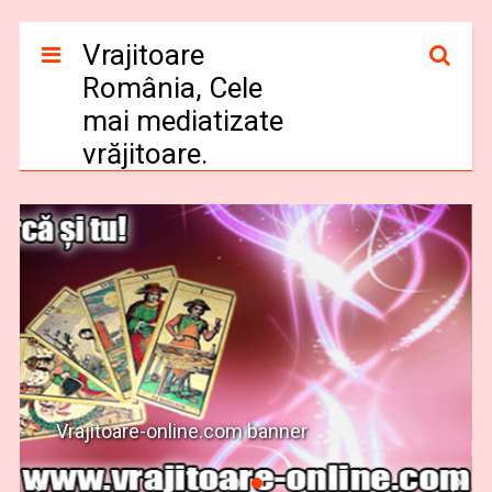
Vrajitoare
România, Cele
mai mediatizate
vrăjitoare.
Vrajitoare-online.com banner