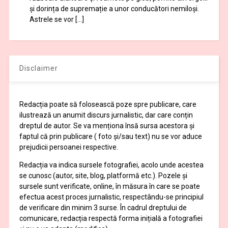
și dorința de supremație a unor conducători nemiloși.
Astrele se vor […]
Disclaimer
Redacția poate să folosească poze spre publicare, care
ilustrează un anumit discurs jurnalistic, dar care conțin
dreptul de autor. Se va menționa însă sursa acestora și
faptul că prin publicare ( foto și/sau text) nu se vor aduce
prejudicii persoanei respective.
Redacția va indica sursele fotografiei, acolo unde acestea
se cunosc (autor, site, blog, platformă etc.). Pozele și
sursele sunt verificate, online, în măsura în care se poate
efectua acest proces jurnalistic, respectându-se principiul
de verificare din minim 3 surse. În cadrul dreptului de
comunicare, redacția respectă forma inițială a fotografiei