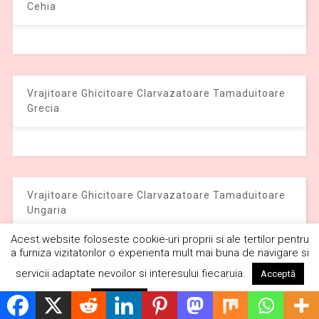
Cehia
Vrajitoare Ghicitoare Clarvazatoare Tamaduitoare
Grecia
Vrajitoare Ghicitoare Clarvazatoare Tamaduitoare
Ungaria
Acest website foloseste cookie-uri proprii si ale tertilor pentru
a furniza vizitatorilor o experienta mult mai buna de navigare si
servicii adaptate nevoilor si interesului fiecaruia.
Acceptă
Vrajitoare Ghicitoare Clarvazatoare Tamaduitoare
Citește mai mult
Respinge
Federatia Rusa