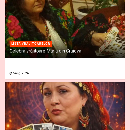
LISTA VRAJITOARELOR
Celebra vrăjitoare Maria din Craiova
6 aug. 2026