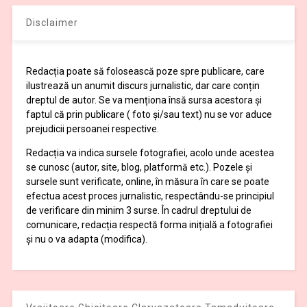
Disclaimer
Redacția poate să folosească poze spre publicare, care
ilustrează un anumit discurs jurnalistic, dar care conțin
dreptul de autor. Se va menționa însă sursa acestora și
faptul că prin publicare ( foto și/sau text) nu se vor aduce
prejudicii persoanei respective.
Redacția va indica sursele fotografiei, acolo unde acestea
se cunosc (autor, site, blog, platformă etc.). Pozele și
sursele sunt verificate, online, în măsura în care se poate
efectua acest proces jurnalistic, respectându-se principiul
de verificare din minim 3 surse. În cadrul dreptului de
comunicare, redacția respectă forma inițială a fotografiei
și nu o va adapta (modifica).