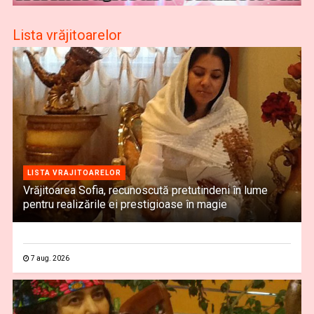
Lista vrăjitoarelor
LISTA VRAJITOARELOR
Vrăjitoarea Sofia, recunoscută pretutindeni în lume
pentru realizările ei prestigioase în magie
7 aug. 2026