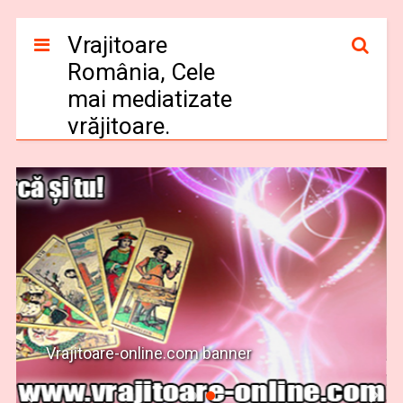
Vrajitoare
România, Cele
mai mediatizate
vrăjitoare.
Vrajitoare-online.com banner