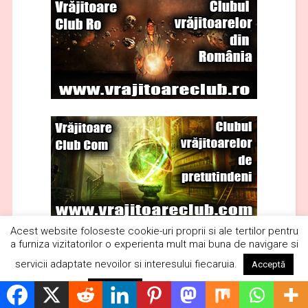
Acest website foloseste cookie-uri proprii si ale tertilor pentru
a furniza vizitatorilor o experienta mult mai buna de navigare si
servicii adaptate nevoilor si interesului fiecaruia.
Acceptă
Citește mai mult
Respinge