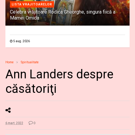
LISTA VRAJITOARELOR
Celebra vrăjitoare Rodica Gheorghe, singura fiică a
Mamei Omida
5 aug. 2026
Home
Spiritualitate
Ann Landers despre
căsătoriţi
6 mart. 2022
0