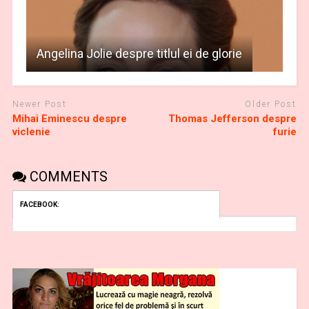
Angelina Jolie despre titlul ei de glorie
Newer Post
Older Post
Mihai Eminescu despre
Thomas Jefferson despre
viclenie
furie
COMMENTS
FACEBOOK: