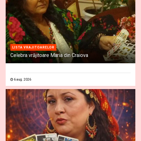
LISTA VRAJITOARELOR
Celebra vrăjitoare Maria din Craiova
6 aug. 2026