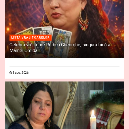
LISTA VRAJITOARELOR
Celebra vrăjitoare Rodica Gheorghe, singura fiică a
Mamei Omida
5 aug. 2026