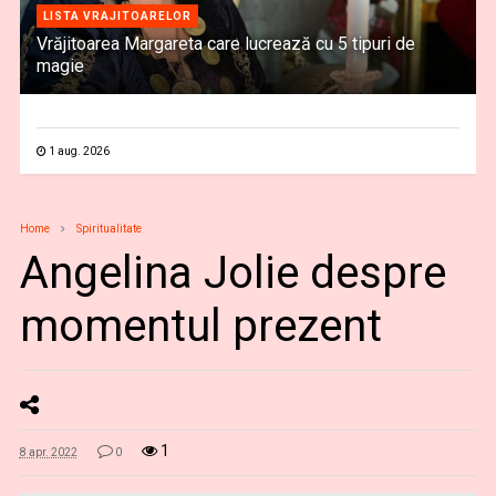
LISTA VRAJITOARELOR
Vrăjitoarea Margareta care lucrează cu 5 tipuri de
magie
1 aug. 2026
Home
Spiritualitate
Angelina Jolie despre
momentul prezent
1
8 apr. 2022
0