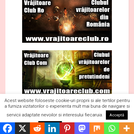
Acest website foloseste cookie-uri proprii si ale tertilor pentru
a furniza vizitatorilor o experienta mult mai buna de navigare si
servicii adaptate nevoilor si interesului fiecaruia.
Acceptă
Citește mai mult
Respinge