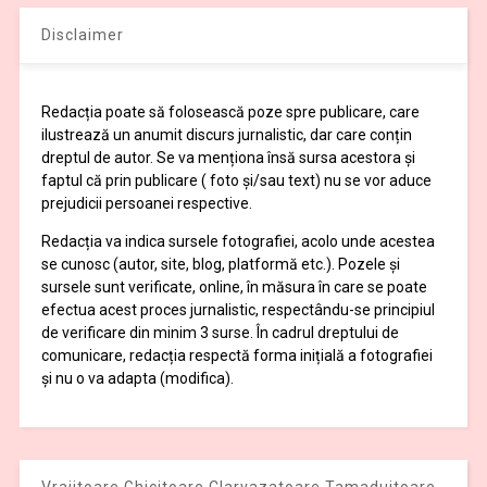
Disclaimer
Redacția poate să folosească poze spre publicare, care
ilustrează un anumit discurs jurnalistic, dar care conțin
dreptul de autor. Se va menționa însă sursa acestora și
faptul că prin publicare ( foto și/sau text) nu se vor aduce
prejudicii persoanei respective.
Redacția va indica sursele fotografiei, acolo unde acestea
se cunosc (autor, site, blog, platformă etc.). Pozele și
sursele sunt verificate, online, în măsura în care se poate
efectua acest proces jurnalistic, respectându-se principiul
de verificare din minim 3 surse. În cadrul dreptului de
comunicare, redacția respectă forma inițială a fotografiei
și nu o va adapta (modifica).