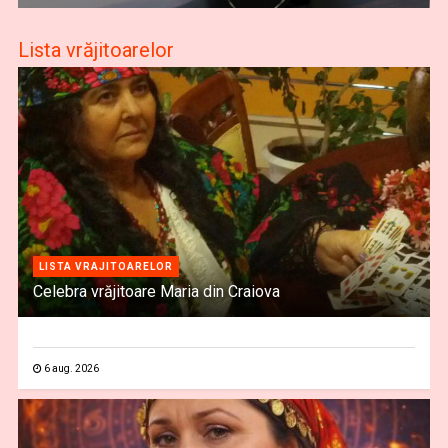
Lista vrăjitoarelor
LISTA VRAJITOARELOR
Celebra vrăjitoare Maria din Craiova
6 aug. 2026