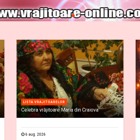
LISTA VRAJITOARELOR
Celebra vrăjitoare Maria din Craiova
6 aug. 2026