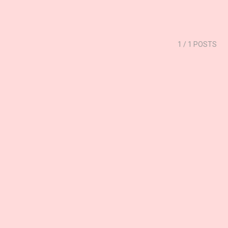
1
/ 1 POSTS