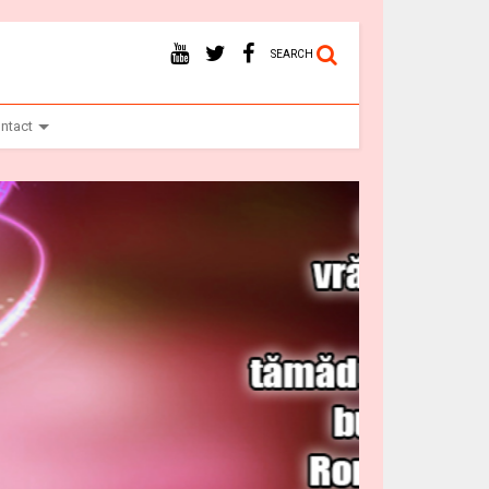
SEARCH
ntact
Vr