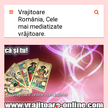
Vrajitoare
România, Cele
mai mediatizate
vrăjitoare.
Vrajitoare-online.com banner