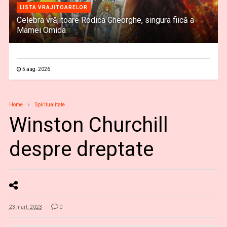
LISTA VRAJITOARELOR
Celebra vrăjitoare Rodica Gheorghe, singura fiică a
Mamei Omida
5 aug. 2026
Home
Spiritualitate
Winston Churchill
despre dreptate
23 mart. 2023
0