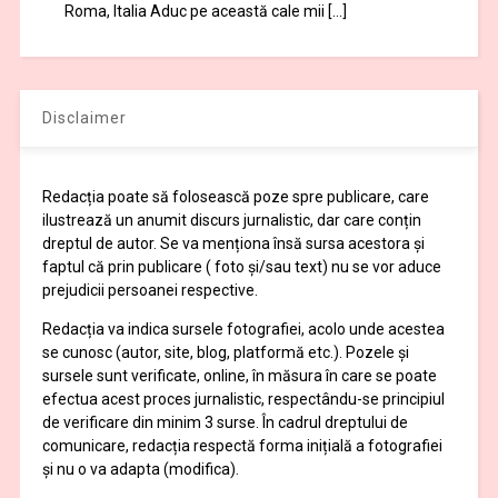
Roma, Italia Aduc pe această cale mii […]
Disclaimer
Redacția poate să folosească poze spre publicare, care
ilustrează un anumit discurs jurnalistic, dar care conțin
dreptul de autor. Se va menționa însă sursa acestora și
faptul că prin publicare ( foto și/sau text) nu se vor aduce
prejudicii persoanei respective.
Redacția va indica sursele fotografiei, acolo unde acestea
se cunosc (autor, site, blog, platformă etc.). Pozele și
sursele sunt verificate, online, în măsura în care se poate
efectua acest proces jurnalistic, respectându-se principiul
de verificare din minim 3 surse. În cadrul dreptului de
comunicare, redacția respectă forma inițială a fotografiei
și nu o va adapta (modifica).