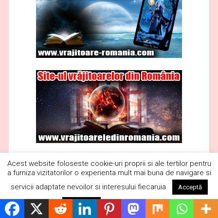
Acest website foloseste cookie-uri proprii si ale tertilor pentru
a furniza vizitatorilor o experienta mult mai buna de navigare si
servicii adaptate nevoilor si interesului fiecaruia.
Acceptă
Citește mai mult
Respinge