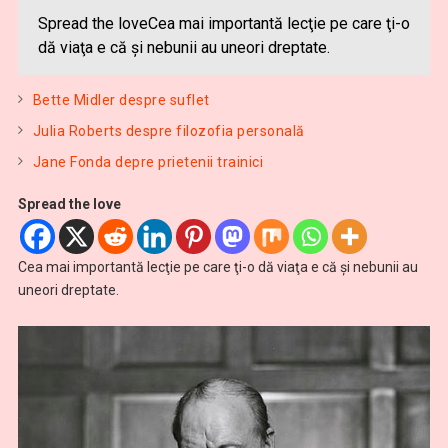
Spread the loveCea mai importantă lecţie pe care ţi-o
dă viaţa e că şi nebunii au uneori dreptate.
Bette Midler despre suflet
Julia Roberts despre filozofia personală
Jane Fonda depre prietenii trainici
Spread the love
Cea mai importantă lecţie pe care ţi-o dă viaţa e că şi nebunii au
uneori dreptate.