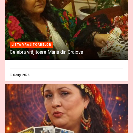
LISTA VRAJITOARELOR
Celebra vrăjitoare Maria din Craiova
6 aug. 2026