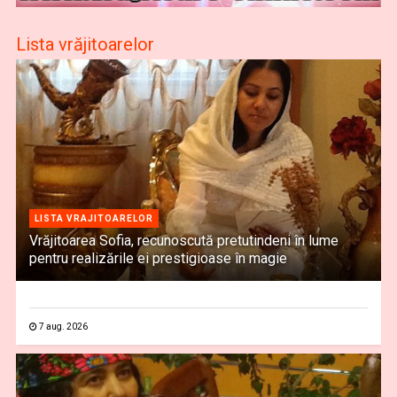
Lista vrăjitoarelor
LISTA VRAJITOARELOR
Vrăjitoarea Sofia, recunoscută pretutindeni în lume
pentru realizările ei prestigioase în magie
7 aug. 2026