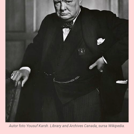
Autor foto Yousuf Karsh. Library and Archives Canada, sursa Wikipedia.