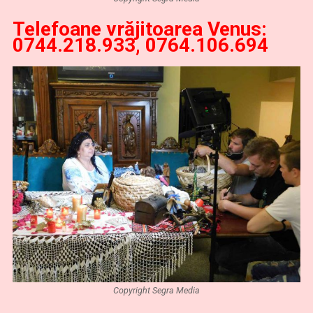
Telefoane vrăjitoarea Venus:
0744.218.933, 0764.106.694
Copyright Segra Media