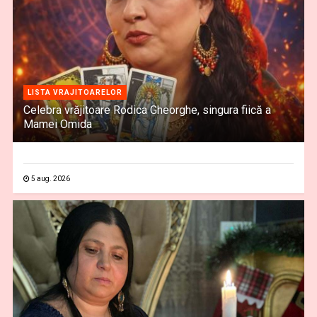
LISTA VRAJITOARELOR
Celebra vrăjitoare Rodica Gheorghe, singura fiică a
Mamei Omida
5 aug. 2026