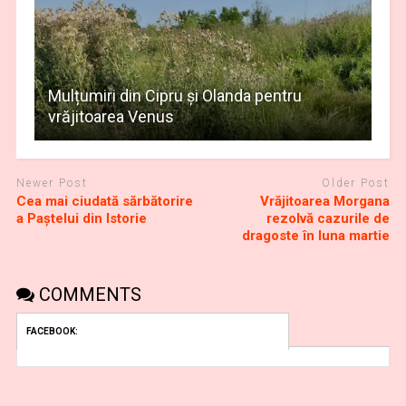
Mulțumiri din Cipru și Olanda pentru
vrăjitoarea Venus
Newer Post
Older Post
Cea mai ciudată sărbătorire
Vrăjitoarea Morgana
a Paștelui din Istorie
rezolvă cazurile de
dragoste în luna martie
COMMENTS
FACEBOOK: