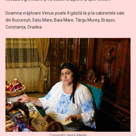
Doamna vrăjitoare Venus poate fi găsită la şi la cabinetele sale
din Bucureşti, Satu Mare, Baia Mare, Târgu Mureş, Braşov,
Constanţa, Oradea.
Copyright Segra Media