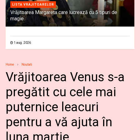
LISTA VRAJITOARELOR
Vrăjitoarea Margareta care lucrează cu 5 tipuri de
magie
1 aug. 2026
Home
Noutati
Vrăjitoarea Venus s-a
pregătit cu cele mai
puternice leacuri
pentru a vă ajuta în
luna martie