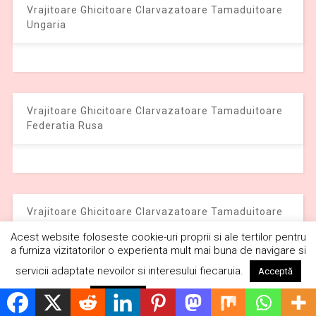
Vrajitoare Ghicitoare Clarvazatoare Tamaduitoare
Ungaria
Vrajitoare Ghicitoare Clarvazatoare Tamaduitoare
Federatia Rusa
Vrajitoare Ghicitoare Clarvazatoare Tamaduitoare
Anglia
Acest website foloseste cookie-uri proprii si ale tertilor pentru
a furniza vizitatorilor o experienta mult mai buna de navigare si
servicii adaptate nevoilor si interesului fiecaruia.
Acceptă
Citește mai mult
Respinge
Vrajitoare Ghicitoare Clarvazatoare Tamaduitoare