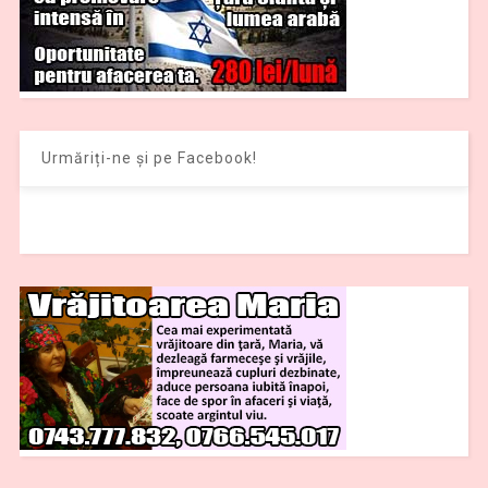
Urmăriți-ne și pe Facebook!