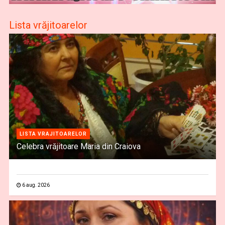
Lista vrăjitoarelor
LISTA VRAJITOARELOR
Celebra vrăjitoare Maria din Craiova
6 aug. 2026