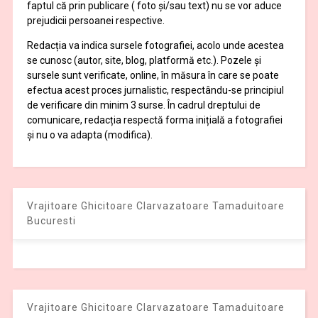
faptul că prin publicare ( foto și/sau text) nu se vor aduce
prejudicii persoanei respective.
Redacția va indica sursele fotografiei, acolo unde acestea
se cunosc (autor, site, blog, platformă etc.). Pozele și
sursele sunt verificate, online, în măsura în care se poate
efectua acest proces jurnalistic, respectându-se principiul
de verificare din minim 3 surse. În cadrul dreptului de
comunicare, redacția respectă forma inițială a fotografiei
și nu o va adapta (modifica).
Vrajitoare Ghicitoare Clarvazatoare Tamaduitoare
Bucuresti
Vrajitoare Ghicitoare Clarvazatoare Tamaduitoare