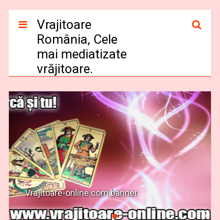
Vrajitoare
România, Cele
mai mediatizate
vrăjitoare.
Vrajitoare-online.com banner