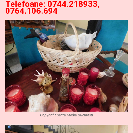
Telefoane: 0744.218933,
0764.106.694
Copyright Segra Media București