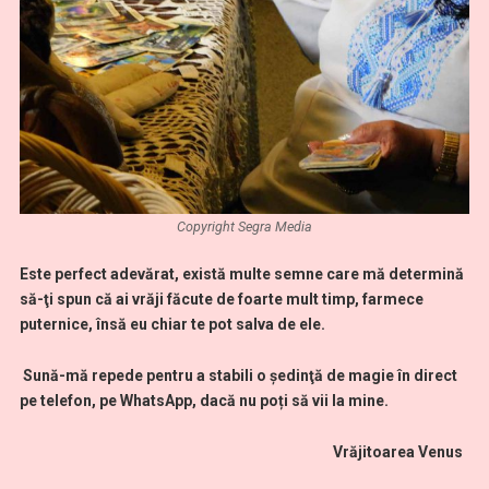
Copyright Segra Media
Este perfect adevărat, există multe semne care mă determină
să-ţi spun că ai vrăji făcute de foarte mult timp, farmece
puternice, însă eu chiar te pot salva de ele.
Sună-mă repede pentru a stabili o şedinţă de magie în direct
pe telefon, pe WhatsApp, dacă nu poți să vii la mine
.
Vrăjitoarea Venus