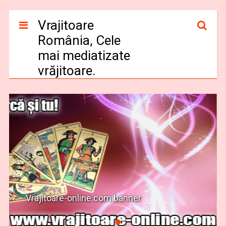
Vrajitoare
România, Cele
mai mediatizate
vrăjitoare.
Vrajitoare-online.com banner