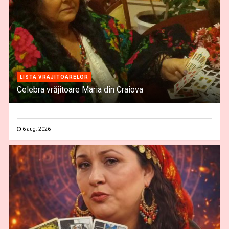
LISTA VRAJITOARELOR
Celebra vrăjitoare Maria din Craiova
6 aug. 2026