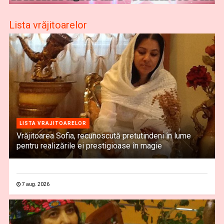
Lista vrăjitoarelor
LISTA VRAJITOARELOR
Vrăjitoarea Sofia, recunoscută pretutindeni în lume
pentru realizările ei prestigioase în magie
7 aug. 2026