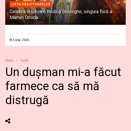
LISTA VRAJITOARELOR
Celebra vrăjitoare Rodica Gheorghe, singura fiică a
Mamei Omida
5 aug. 2026
Home
Curier
Un dușman mi-a făcut
farmece ca să mă
distrugă