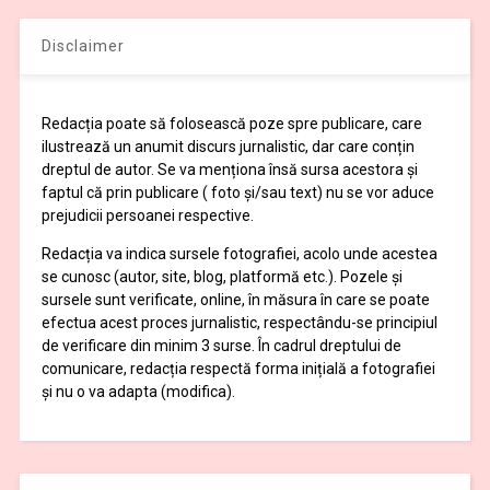
Disclaimer
Redacția poate să folosească poze spre publicare, care
ilustrează un anumit discurs jurnalistic, dar care conțin
dreptul de autor. Se va menționa însă sursa acestora și
faptul că prin publicare ( foto și/sau text) nu se vor aduce
prejudicii persoanei respective.
Redacția va indica sursele fotografiei, acolo unde acestea
se cunosc (autor, site, blog, platformă etc.). Pozele și
sursele sunt verificate, online, în măsura în care se poate
efectua acest proces jurnalistic, respectându-se principiul
de verificare din minim 3 surse. În cadrul dreptului de
comunicare, redacția respectă forma inițială a fotografiei
și nu o va adapta (modifica).