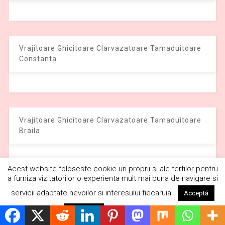
Vrajitoare Ghicitoare Clarvazatoare Tamaduitoare
Constanta
Vrajitoare Ghicitoare Clarvazatoare Tamaduitoare
Braila
Acest website foloseste cookie-uri proprii si ale tertilor pentru
a furniza vizitatorilor o experienta mult mai buna de navigare si
Vrajitoare Ghicitoare Clarvazatoare Tamaduitoare
servicii adaptate nevoilor si interesului fiecaruia.
Acceptă
America
Citește mai mult
Respinge