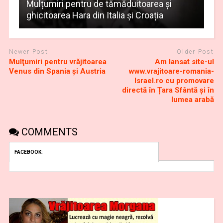
Mulțumiri pentru de tămăduitoarea și
ghicitoarea Hara din Italia și Croația
Newer Post
Older Post
Mulţumiri pentru vrăjitoarea
Am lansat site-ul
Venus din Spania și Austria
www.vrajitoare-romania-
Israel.ro cu promovare
directă în Țara Sfântă și în
lumea arabă
COMMENTS
FACEBOOK: