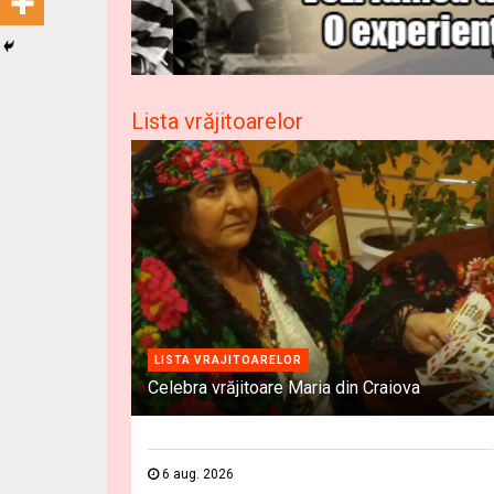
Lista vrăjitoarelor
LISTA VRAJITOARELOR
Celebra vrăjitoare Maria din Craiova
6 aug. 2026