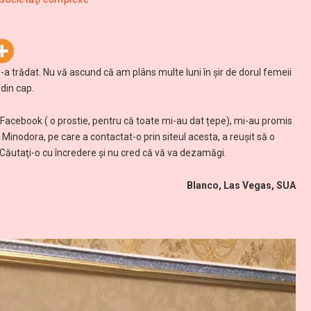
m-a trădat. Nu vă ascund că am plâns multe luni în şir de dorul femeii
din cap.
e Facebook ( o prostie, pentru că toate mi-au dat țepe), mi-au promis
Minodora, pe care a contactat-o prin siteul acesta, a reuşit să o
 Căutaţi-o cu încredere și nu cred că vă va dezamăgi.
Blanco, Las Vegas, SUA