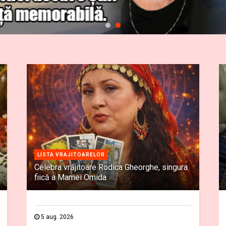
LISTA VRAJITOARELOR
Celebra vrăjitoare Rodica Gheorghe, singura
fiică a Mamei Omida
5 aug. 2026