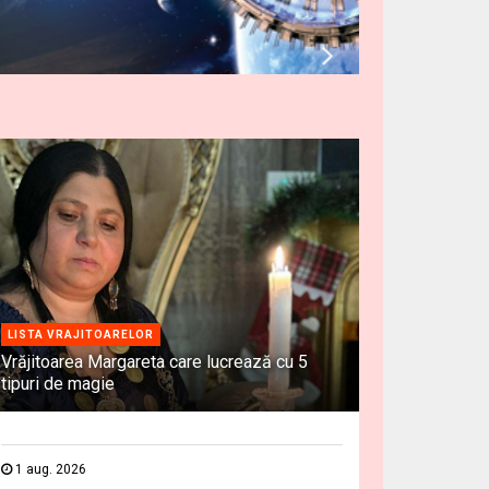
LISTA VRAJITOARELOR
Vrăjitoarea Margareta care lucrează cu 5
tipuri de magie
1 aug. 2026