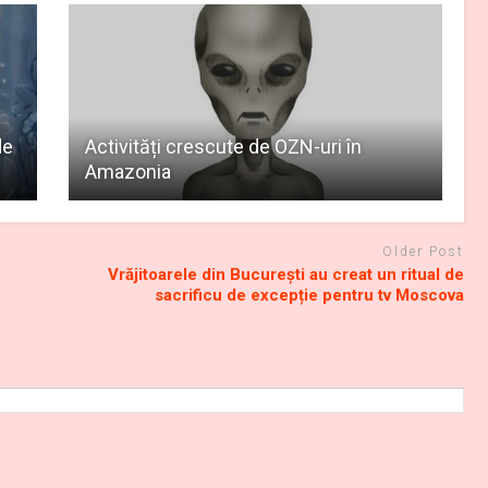
de
Activități crescute de OZN-uri în
Amazonia
Older Post
Vrăjitoarele din București au creat un ritual de
sacrificu de excepție pentru tv Moscova