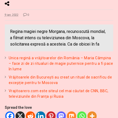
9 ian. 2022
0
Regina magiei negre Morgana, recunoscută mondial,
a filmat intens cu televiziunea din Moscova, la
solicitarea expresă a acesteia. Ca de obicei în fa
Unica regină a vrăjitoarelor din România – Maria Câmpina
– face zi de zi ritualuri de magie puternice pentru a fi pace
în lume
Vrăjitoarele din București au creat un ritual de sacrificu de
excepție pentru tv Moscova
Vrajitoarero.com este siteul cel mai căutat de CNN, BBC,
televiziunile din Franța și Rusia
Spread the love