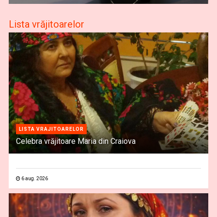
Lista vrăjitoarelor
LISTA VRAJITOARELOR
Celebra vrăjitoare Maria din Craiova
6 aug. 2026