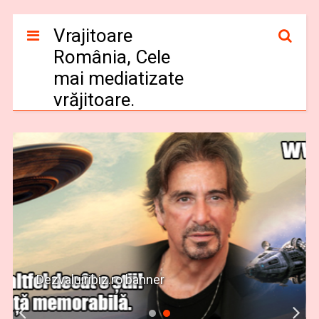
Vrajitoare
România, Cele
mai mediatizate
vrăjitoare.
Dezvaluiribiz.ro banner