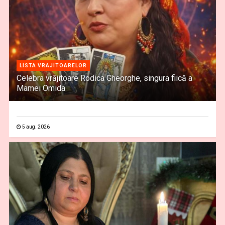
LISTA VRAJITOARELOR
Celebra vrăjitoare Rodica Gheorghe, singura fiică a
Mamei Omida
5 aug. 2026