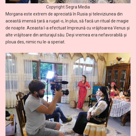
Copyright Segra Media
Morgana este extrem de apreciată în Rusia și televiziunea din
această imensă țară a rugat-o, în plus, să facă un ritual de magie
de noapte. Aceasta l-a efectuat împreună cu vrăjitoarea Venus și
alte vrăjitoare din anturajul său. Deși vremea era nefavorabilă și
ploua des, nimic nu le-a speriat.