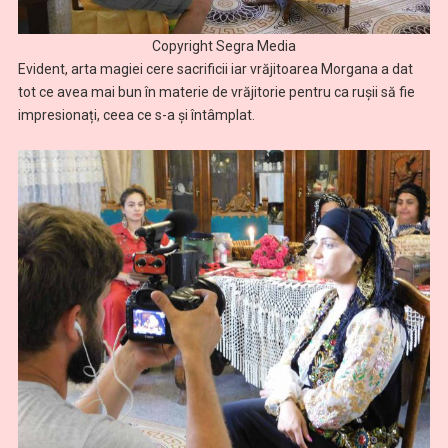
Copyright Segra Media
Evident, arta magiei cere sacrificii iar vrăjitoarea Morgana a dat
tot ce avea mai bun în materie de vrăjitorie pentru ca rușii să fie
impresionați, ceea ce s-a și întâmplat.