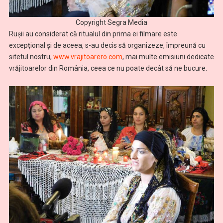
Copyright Segra Media
Rușii au considerat că ritualul din prima ei filmare este
excepțional și de aceea, s-au decis să organizeze, împreună cu
sitetul nostru,
www.vrajitoarero.com
, mai multe emisiuni dedicate
vrăjitoarelor din România, ceea ce nu poate decât să ne bucure.