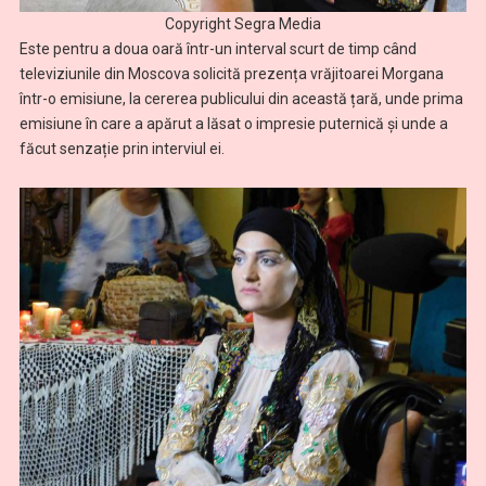
Copyright Segra Media
Este pentru a doua oară într-un interval scurt de timp când
televiziunile din Moscova solicită prezența vrăjitoarei Morgana
într-o emisiune, la cererea publicului din această țară, unde prima
emisiune în care a apărut a lăsat o impresie puternică și unde a
făcut senzație prin interviul ei.