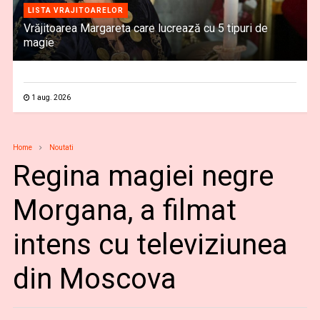
LISTA VRAJITOARELOR
Vrăjitoarea Margareta care lucrează cu 5 tipuri de
magie
1 aug. 2026
Home
Noutati
Regina magiei negre
Morgana, a filmat
intens cu televiziunea
din Moscova