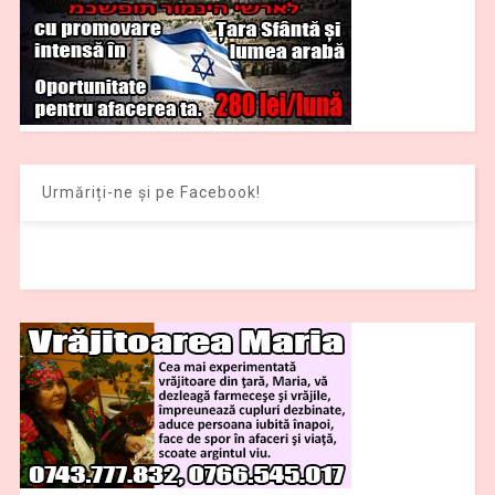
Urmăriți-ne și pe Facebook!