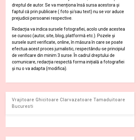
dreptul de autor. Se va menționa însă sursa acestora și
faptul că prin publicare ( foto și/sau text) nu se vor aduce
prejudicii persoanei respective.
Redacția va indica sursele fotografiei, acolo unde acestea
se cunosc (autor, site, blog, platformă etc.). Pozele și
sursele sunt verificate, online, în măsura în care se poate
efectua acest proces jurnalistic, respectându-se principiul
de verificare din minim 3 surse. În cadrul dreptului de
comunicare, redacția respectă forma inițială a fotografiei
și nu o va adapta (modifica).
Vrajitoare Ghicitoare Clarvazatoare Tamaduitoare
Bucuresti