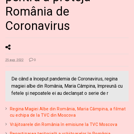
România de
Coronavirus
25 aug. 2022
0
De când a început pandemia de Coronavirus, regina
magiei albe din România, Maria Câmpina, împreună cu
fetele și nepoatele ei au declanșat o serie de r
Regina Magiei Albe din România, Maria Câmpina, a filmat
cu echipa de la TVC din Moscova
Vrăjitoarele din România în emisiune la TVC Moscova
Repartizarea teritorială a vrăjitoarelor în România