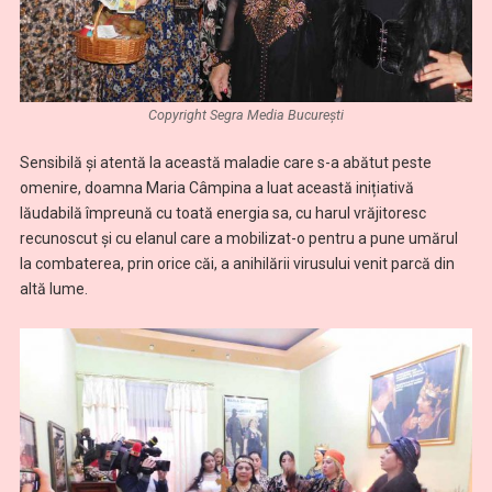
Copyright Segra Media București
Sensibilă și atentă la această maladie care s-a abătut peste
omenire, doamna Maria Câmpina a luat această inițiativă
lăudabilă împreună cu toată energia sa, cu harul vrăjitoresc
recunoscut și cu elanul care a mobilizat-o pentru a pune umărul
la combaterea, prin orice căi, a anihilării virusului venit parcă din
altă lume.