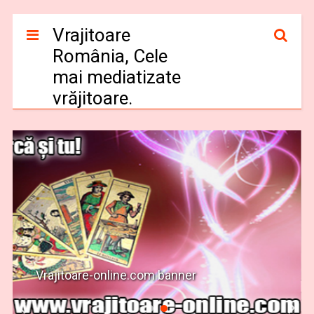
Vrajitoare
România, Cele
mai mediatizate
vrăjitoare.
Vrajitoare-online.com banner