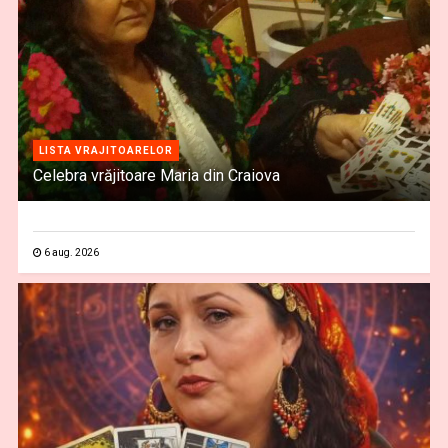
LISTA VRAJITOARELOR
Celebra vrăjitoare Maria din Craiova
6 aug. 2026