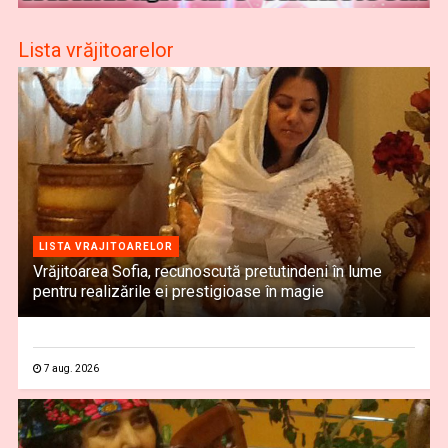
Lista vrăjitoarelor
LISTA VRAJITOARELOR
Vrăjitoarea Sofia, recunoscută pretutindeni în lume
pentru realizările ei prestigioase în magie
7 aug. 2026