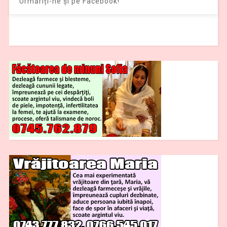
Urmăriți-ne și pe Facebook!