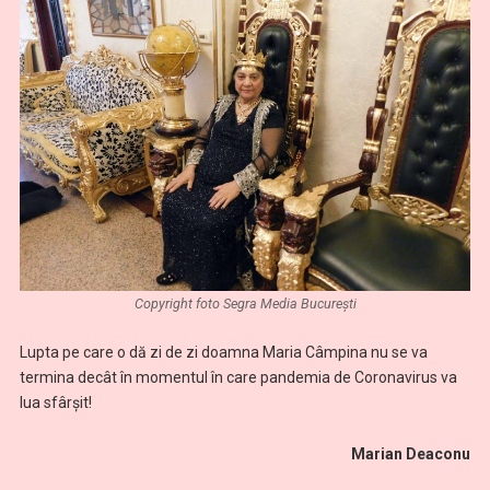
Copyright foto Segra Media București
Lupta pe care o dă zi de zi doamna Maria Câmpina nu se va
termina decât în momentul în care pandemia de Coronavirus va
lua sfârșit!
Marian Deaconu