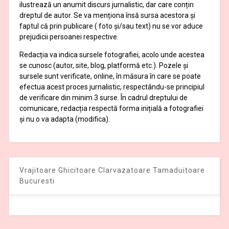
ilustrează un anumit discurs jurnalistic, dar care conțin
dreptul de autor. Se va menționa însă sursa acestora și
faptul că prin publicare ( foto și/sau text) nu se vor aduce
prejudicii persoanei respective.
Redacția va indica sursele fotografiei, acolo unde acestea
se cunosc (autor, site, blog, platformă etc.). Pozele și
sursele sunt verificate, online, în măsura în care se poate
efectua acest proces jurnalistic, respectându-se principiul
de verificare din minim 3 surse. În cadrul dreptului de
comunicare, redacția respectă forma inițială a fotografiei
și nu o va adapta (modifica).
Vrajitoare Ghicitoare Clarvazatoare Tamaduitoare
Bucuresti