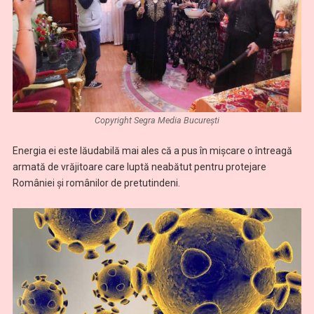
Copyright Segra Media București
Energia ei este lăudabilă mai ales că a pus în mișcare o întreagă
armată de vrăjitoare care luptă neabătut pentru protejare
României și românilor de pretutindeni.