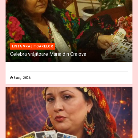
LISTA VRAJITOARELOR
Celebra vrăjitoare Maria din Craiova
6 aug. 2026