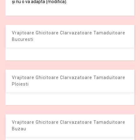
și nu o va adapta (modifica).
Vrajitoare Ghicitoare Clarvazatoare Tamaduitoare
Bucuresti
Vrajitoare Ghicitoare Clarvazatoare Tamaduitoare
Ploiesti
Vrajitoare Ghicitoare Clarvazatoare Tamaduitoare
Buzau