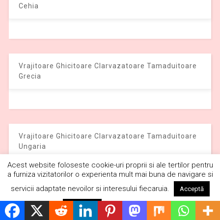
Cehia
Vrajitoare Ghicitoare Clarvazatoare Tamaduitoare
Grecia
Vrajitoare Ghicitoare Clarvazatoare Tamaduitoare
Ungaria
Acest website foloseste cookie-uri proprii si ale tertilor pentru
a furniza vizitatorilor o experienta mult mai buna de navigare si
servicii adaptate nevoilor si interesului fiecaruia.
Acceptă
Citește mai mult
Vrajitoare Ghicitoare Clarvazatoare Tamaduitoare
Respinge
Federatia Rusa