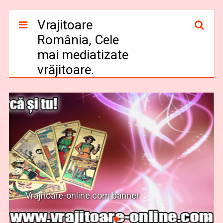
Vrajitoare
România, Cele
mai mediatizate
vrăjitoare.
Vrajitoare-online.com banner