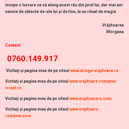
începe o lucrare ca să alung acest rău din jurul lui, dar mai am
nevoie de obiecte de-ale lui și de tine, la un ritual de magie.
Vrăjitoarea
Morgana
Contact:
0760.149.917
Vi
zitaţi şi pagina mea de pe siteul
www.strega-vrajitoare.ro
Vi
zitaţi şi pagina mea de pe siteul
www.vrajitoare-romania-
israel.ro
Vizitaţi şi pagina mea de pe siteul
www.vrajitoarero.com
Vizitaţi şi pagina mea de pe siteul
www.vrajitoare-
romania.com