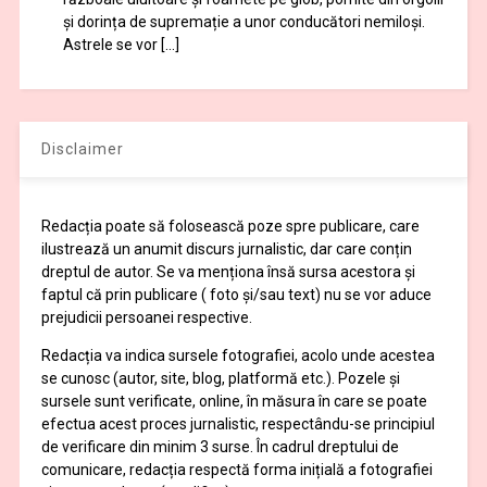
și dorința de supremație a unor conducători nemiloși.
Astrele se vor […]
Disclaimer
Redacția poate să folosească poze spre publicare, care
ilustrează un anumit discurs jurnalistic, dar care conțin
dreptul de autor. Se va menționa însă sursa acestora și
faptul că prin publicare ( foto și/sau text) nu se vor aduce
prejudicii persoanei respective.
Redacția va indica sursele fotografiei, acolo unde acestea
se cunosc (autor, site, blog, platformă etc.). Pozele și
sursele sunt verificate, online, în măsura în care se poate
efectua acest proces jurnalistic, respectându-se principiul
de verificare din minim 3 surse. În cadrul dreptului de
comunicare, redacția respectă forma inițială a fotografiei