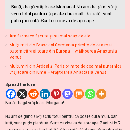
Bună, dragă vrăjitoare Morgana! Nu am de gând să-ți
scriu totul pentru că poate dura mult, dar iată, sunt
puțin pierdută. Sunt cu cineva de aproape
Am farmece făcute și nu mai scap de ele
Mulţumiri din Brașov și Germania primite de cea mai
puternică vrăjitoare din Europa – vrăjitoarea Anastasia
Venus
Mulţumiri din Ardeal și Paris primite de cea mai puternică
vrăjitoare din lume – vrăjitoarea Anastasia Venus
Spread the love
Bună, dragă vrăjitoare Morgana!
Nu am de gând să-ți scriu totul pentru că poate dura mult, dar
iată, sunt puțin pierdută. Sunt cu cineva de aproape 7 ani. Și în 7
ani, nimic nu s-a schimbat. Fără locuință, fără muncă pentru el în