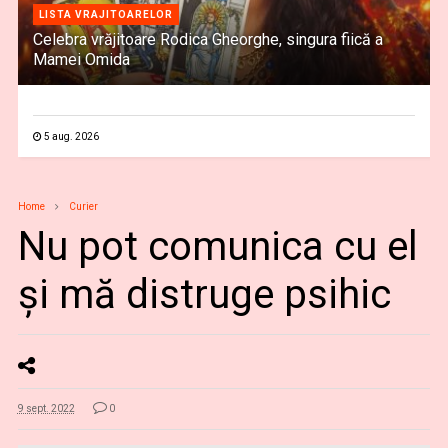
LISTA VRAJITOARELOR
Celebra vrăjitoare Rodica Gheorghe, singura fiică a
Mamei Omida
5 aug. 2026
Home
Curier
Nu pot comunica cu el
și mă distruge psihic
9 sept. 2022
0