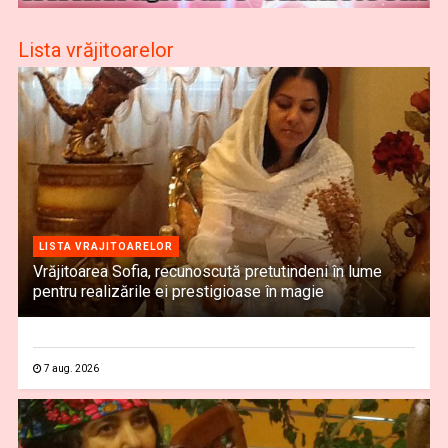
Lista vrăjitoarelor
LISTA VRAJITOARELOR
Vrăjitoarea Sofia, recunoscută pretutindeni în lume
pentru realizările ei prestigioase în magie
7 aug. 2026