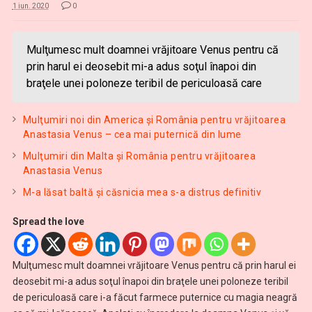
1 iun. 2020
0
Mulţumesc mult doamnei vrăjitoare Venus pentru că
prin harul ei deosebit mi-a adus soţul înapoi din
braţele unei poloneze teribil de periculoasă care
Mulţumiri noi din America și România pentru vrăjitoarea
Anastasia Venus – cea mai puternică din lume
Mulţumiri din Malta și România pentru vrăjitoarea
Anastasia Venus
M-a lăsat baltă și căsnicia mea s-a distrus definitiv
Spread the love
Mulţumesc mult doamnei vrăjitoare Venus pentru că prin harul ei
deosebit mi-a adus soţul înapoi din braţele unei poloneze teribil
de periculoasă care i-a făcut farmece puternice cu magia neagră