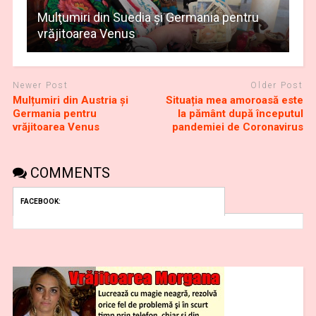
Mulţumiri din Suedia și Germania pentru
vrăjitoarea Venus
Newer Post
Older Post
Mulțumiri din Austria și
Situația mea amoroasă este
Germania pentru
la pământ după începutul
vrăjitoarea Venus
pandemiei de Coronavirus
COMMENTS
FACEBOOK: