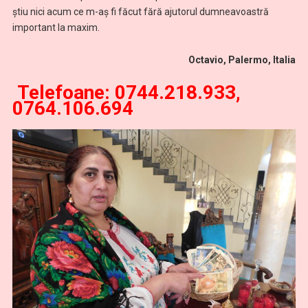
ştiu nici acum ce m-aş fi făcut fără ajutorul dumneavoastră
important la maxim.
Octavio, Palermo, Italia
Telefoane: 0744.218.933,
0764.106.694