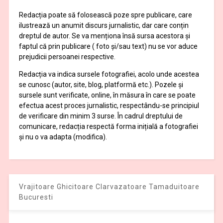
Redacția poate să folosească poze spre publicare, care
ilustrează un anumit discurs jurnalistic, dar care conțin
dreptul de autor. Se va menționa însă sursa acestora și
faptul că prin publicare ( foto și/sau text) nu se vor aduce
prejudicii persoanei respective.
Redacția va indica sursele fotografiei, acolo unde acestea
se cunosc (autor, site, blog, platformă etc.). Pozele și
sursele sunt verificate, online, în măsura în care se poate
efectua acest proces jurnalistic, respectându-se principiul
de verificare din minim 3 surse. În cadrul dreptului de
comunicare, redacția respectă forma inițială a fotografiei
și nu o va adapta (modifica).
Vrajitoare Ghicitoare Clarvazatoare Tamaduitoare
Bucuresti