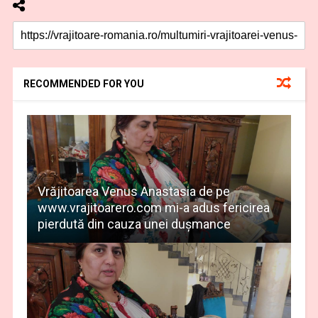
RECOMMENDED FOR YOU
Vrăjitoarea Venus Anastasia de pe
www.vrajitoarero.com mi-a adus fericirea
pierdută din cauza unei dușmance