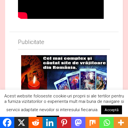
Publicitate
Acest website foloseste cookie-uri proprii si ale tertilor pentru
a furniza vizitatorilor o experienta mult mai buna de navigare si
servicii adaptate nevoilor si interesului fiecaruia.
Acceptă
Citește mai mult
Respinge