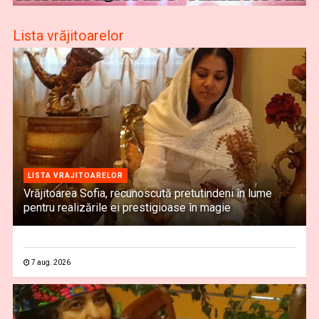
Lista vrăjitoarelor
LISTA VRAJITOARELOR
Vrăjitoarea Sofia, recunoscută pretutindeni în lume
pentru realizările ei prestigioase în magie
7 aug. 2026