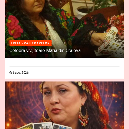
LISTA VRAJITOARELOR
Celebra vrăjitoare Maria din Craiova
6 aug. 2026