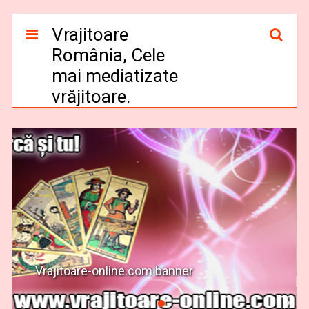
Vrajitoare
România, Cele
mai mediatizate
vrăjitoare.
Vrajitoare-online.com banner