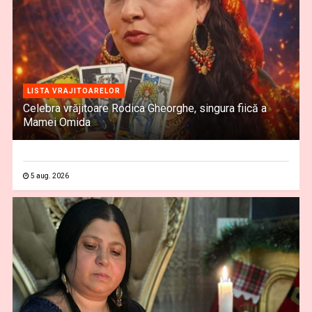
LISTA VRAJITOARELOR
Celebra vrăjitoare Rodica Gheorghe, singura fiică a
Mamei Omida
5 aug. 2026