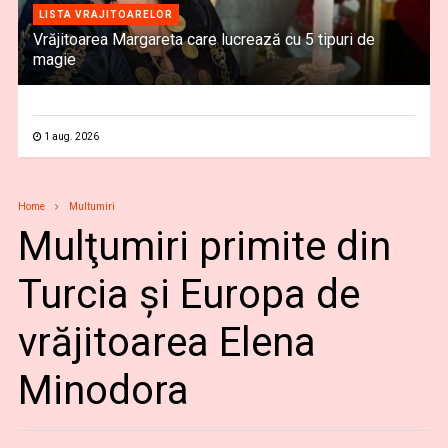
LISTA VRAJITOARELOR
Vrăjitoarea Margareta care lucrează cu 5 tipuri de
magie
1 aug. 2026
Home
Multumiri
Mulţumiri primite din
Turcia și Europa de
vrăjitoarea Elena
Minodora