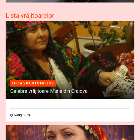
Lista vrăjitoarelor
LISTA VRAJITOARELOR
Celebra vrăjitoare Maria din Craiova
6 aug. 2026