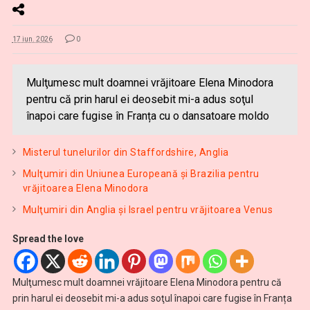
17 iun. 2026
0
Mulţumesc mult doamnei vrăjitoare Elena Minodora
pentru că prin harul ei deosebit mi-a adus soţul
înapoi care fugise în Franța cu o dansatoare moldo
Misterul tunelurilor din Staffordshire, Anglia
Mulţumiri din Uniunea Europeană și Brazilia pentru
vrăjitoarea Elena Minodora
Mulţumiri din Anglia și Israel pentru vrăjitoarea Venus
Spread the love
Mulţumesc mult doamnei vrăjitoare Elena Minodora pentru că
prin harul ei deosebit mi-a adus soţul înapoi care fugise în Franța