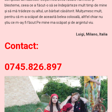
blesteme, ceea ce a făcut-o să se îndepărteze mult timp de mine
şi să mă trădeze cu altul, un bărbat căsătorit. Mulţumesc mult,
pentru că m-a scăpat de această belea colosală, altfel chiar nu
știu ce m-aș fi făcut.Pe mine ma scăpat și de argintul viu.
Luigi, Milano, Italia
Contact:
0745.826.897