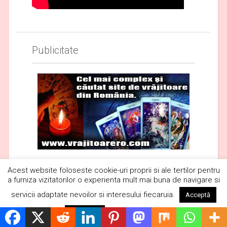
Publicitate
Acest website foloseste cookie-uri proprii si ale tertilor pentru
a furniza vizitatorilor o experienta mult mai buna de navigare si
servicii adaptate nevoilor si interesului fiecaruia.
Acceptă
Citește mai mult
Respinge