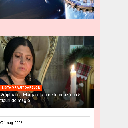
LISTA VRAJITOARELOR
Vrăjitoarea Margareta care lucrează cu 5
tipuri de magie
1 aug. 2026