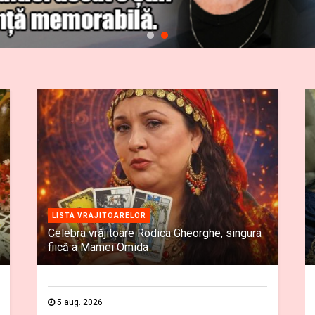
LISTA VRAJITOARELOR
Celebra vrăjitoare Rodica Gheorghe, singura
fiică a Mamei Omida
5 aug. 2026