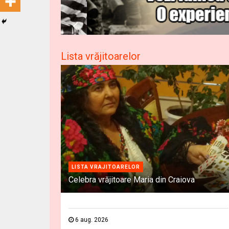
Lista vrăjitoarelor
LISTA VRAJITOARELOR
Celebra vrăjitoare Maria din Craiova
6 aug. 2026