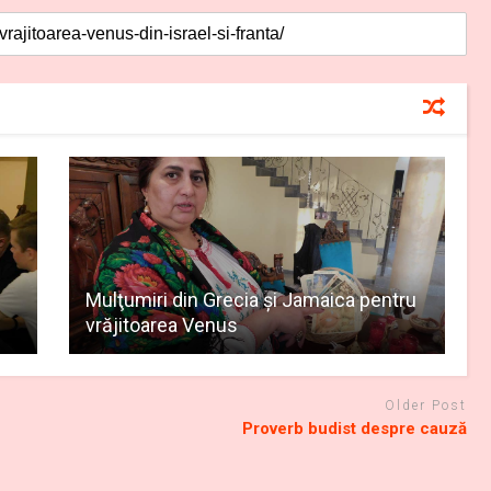
Mulţumiri din Grecia și Jamaica pentru
vrăjitoarea Venus
Older Post
Proverb budist despre cauză