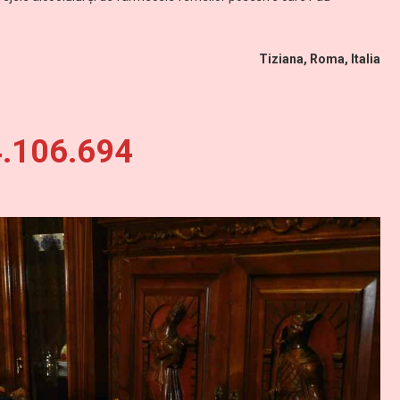
Tiziana, Roma, Italia
4.106.694