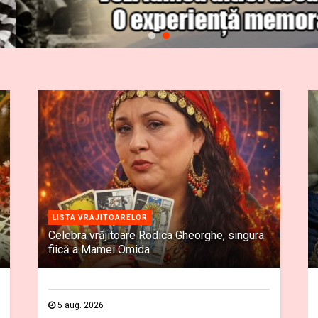
LISTA VRAJITOARELOR
Celebra vrăjitoare Rodica Gheorghe, singura
fiică a Mamei Omida
5 aug. 2026