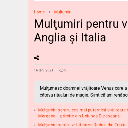
Home
Multumiri
Mulţumiri pentru v
Anglia și Italia
16 ian. 2021
0
Mulţumesc doamnei vrăjitoare Venus care a 
câteva ritualuri de magie. Simt că am renăscu
Mulțumiri pentru cea mai puternică vrăjitoare
Morgana – primite din Uniunea Europeană
Mulțumiri pentru vrăjitoarea Rodica din Turcia