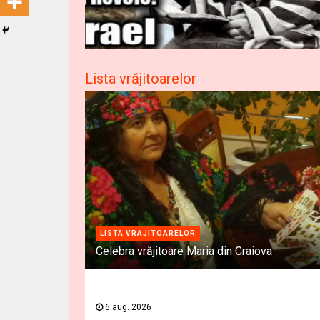
Lista vrăjitoarelor
LISTA VRAJITOARELOR
Celebra vrăjitoare Maria din Craiova
6 aug. 2026