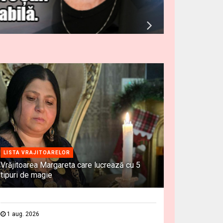
LISTA VRAJITOARELOR
Vrăjitoarea Margareta care lucrează cu 5
tipuri de magie
1 aug. 2026