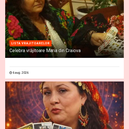
LISTA VRAJITOARELOR
Celebra vrăjitoare Maria din Craiova
6 aug. 2026