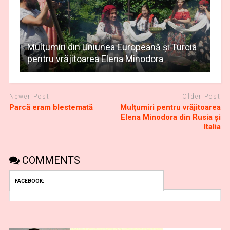
Mulţumiri din Uniunea Europeană și Turcia
pentru vrăjitoarea Elena Minodora
Newer Post
Older Post
Parcă eram blestemată
Mulţumiri pentru vrăjitoarea
Elena Minodora din Rusia și
Italia
COMMENTS
FACEBOOK: