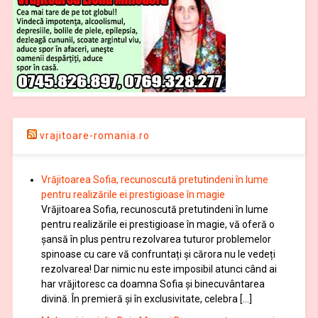
vrajitoare-romania.ro
Vrăjitoarea Sofia, recunoscută pretutindeni în lume
pentru realizările ei prestigioase în magie
Vrăjitoarea Sofia, recunoscută pretutindeni în lume
pentru realizările ei prestigioase în magie, vă oferă o
şansă în plus pentru rezolvarea tuturor problemelor
spinoase cu care vă confruntați și cărora nu le vedeți
rezolvarea! Dar nimic nu este imposibil atunci când ai
har vrăjitoresc ca doamna Sofia şi binecuvântarea
divină. În premieră şi în exclusivitate, celebra […]