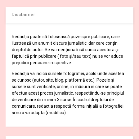
Disclaimer
Redacția poate să folosească poze spre publicare, care
ilustrează un anumit discurs jurnalistic, dar care conțin
dreptul de autor. Se va menționa însă sursa acestora și
faptul că prin publicare ( foto și/sau text) nu se vor aduce
prejudicii persoanei respective.
Redacția va indica sursele fotografiei, acolo unde acestea
se cunosc (autor, site, blog, platformă etc.). Pozele și
sursele sunt verificate, online, în măsura în care se poate
efectua acest proces jurnalistic, respectându-se principiul
de verificare din minim 3 surse. În cadrul dreptului de
comunicare, redacția respectă forma inițială a fotografiei
și nu o va adapta (modifica).