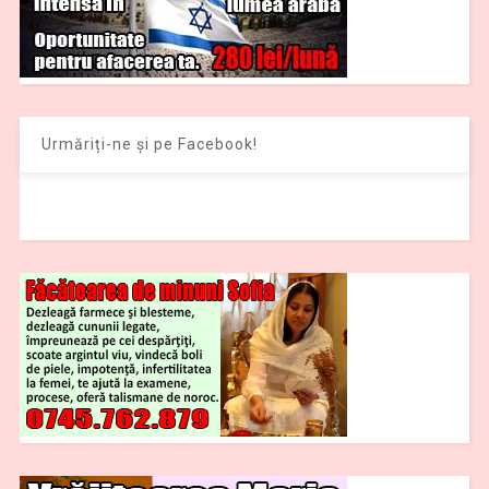
Urmăriți-ne și pe Facebook!