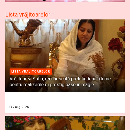
Lista vrăjitoarelor
LISTA VRAJITOARELOR
Vrăjitoarea Sofia, recunoscută pretutindeni în lume
pentru realizările ei prestigioase în magie
7 aug. 2026