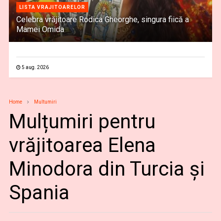
LISTA VRAJITOARELOR
Celebra vrăjitoare Rodica Gheorghe, singura fiică a
Mamei Omida
5 aug. 2026
Home
Multumiri
Mulțumiri pentru
vrăjitoarea Elena
Minodora din Turcia și
Spania