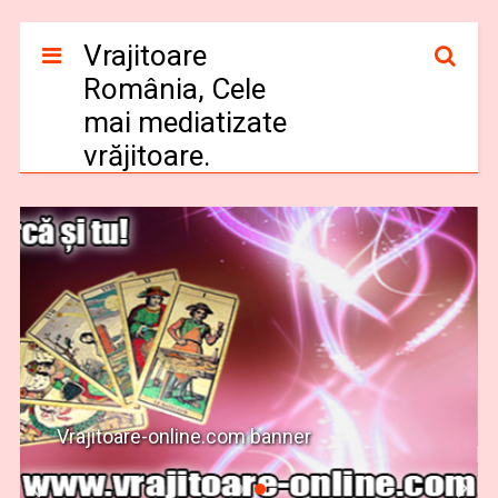
Vrajitoare
România, Cele
mai mediatizate
vrăjitoare.
Vrajitoare-online.com banner