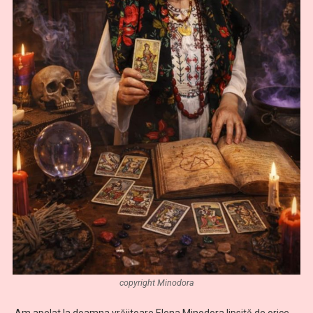
copyright Minodora