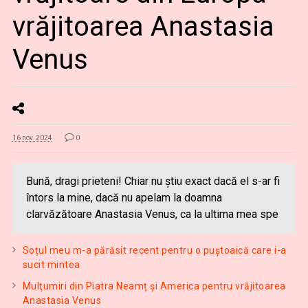
vrăjitoarea Anastasia
Venus
16 nov. 2024
0
Bună, dragi prieteni! Chiar nu știu exact dacă el s-ar fi
întors la mine, dacă nu apelam la doamna
clarvăzătoare Anastasia Venus, ca la ultima mea spe
Soțul meu m-a părăsit recent pentru o puştoaică care i-a
sucit mintea
Mulţumiri din Piatra Neamț și America pentru vrăjitoarea
Anastasia Venus