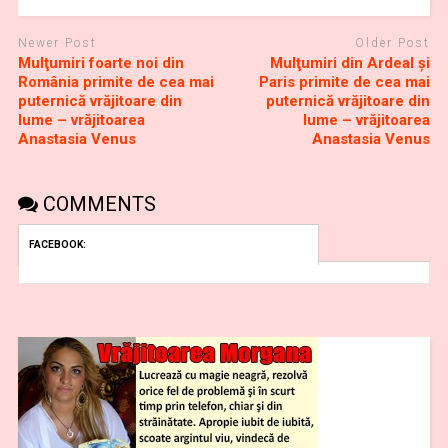
Newer Post
Older Post
Mulţumiri foarte noi din
Mulţumiri din Ardeal și
România primite de cea mai
Paris primite de cea mai
puternică vrăjitoare din
puternică vrăjitoare din
lume – vrăjitoarea
lume – vrăjitoarea
Anastasia Venus
Anastasia Venus
COMMENTS
FACEBOOK: