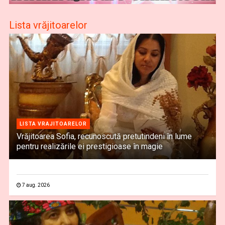
Lista vrăjitoarelor
LISTA VRAJITOARELOR
Vrăjitoarea Sofia, recunoscută pretutindeni în lume
pentru realizările ei prestigioase în magie
7 aug. 2026