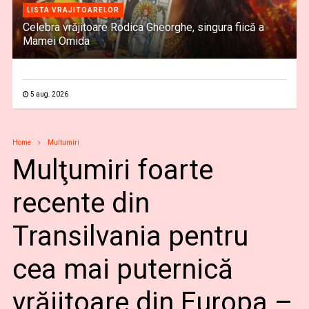
LISTA VRAJITOARELOR
Celebra vrăjitoare Rodica Gheorghe, singura fiică a
Mamei Omida
5 aug. 2026
Home
Multumiri
Mulţumiri foarte
recente din
Transilvania pentru
cea mai puternică
vrăjitoare din Europa –