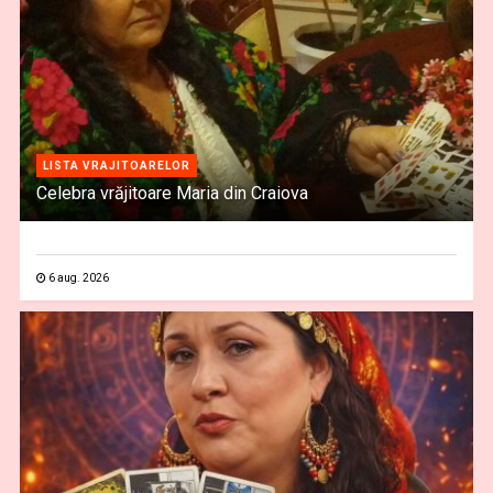
LISTA VRAJITOARELOR
Celebra vrăjitoare Maria din Craiova
6 aug. 2026