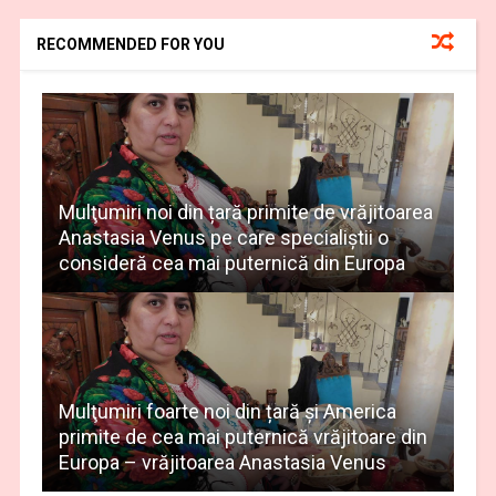
RECOMMENDED FOR YOU
Mulţumiri noi din țară primite de vrăjitoarea
Anastasia Venus pe care specialiștii o
consideră cea mai puternică din Europa
Mulţumiri foarte noi din țară și America
primite de cea mai puternică vrăjitoare din
Europa – vrăjitoarea Anastasia Venus