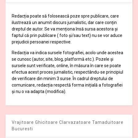
Redacția poate să folosească poze spre publicare, care
ilustrează un anumit discurs jurnalistic, dar care conțin
dreptul de autor. Se va menționa însă sursa acestora și
faptul că prin publicare ( foto și/sau text) nu se vor aduce
prejudicii persoanei respective.
Redacția va indica sursele fotografiei, acolo unde acestea
se cunosc (autor, site, blog, platformă etc.). Pozele și
sursele sunt verificate, online, în măsura în care se poate
efectua acest proces jurnalistic, respectându-se principiul
de verificare din minim 3 surse. În cadrul dreptului de
comunicare, redacția respectă forma inițială a fotografiei
și nu o va adapta (modifica).
Vrajitoare Ghicitoare Clarvazatoare Tamaduitoare
Bucuresti