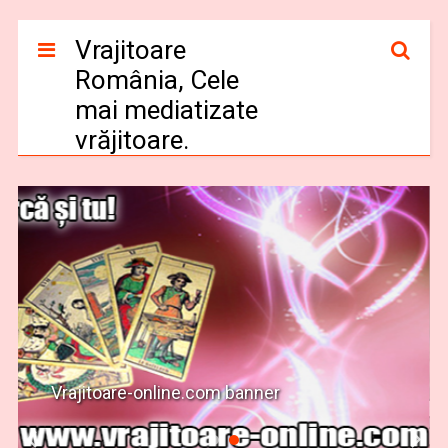
Vrajitoare
România, Cele
mai mediatizate
vrăjitoare.
Vrajitoare-online.com banner