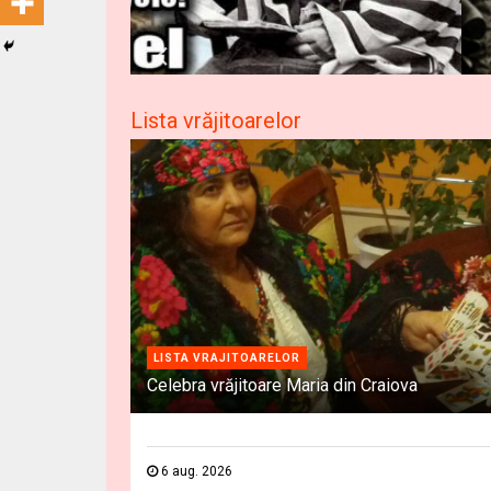
Lista vrăjitoarelor
LISTA VRAJITOARELOR
Celebra vrăjitoare Maria din Craiova
6 aug. 2026