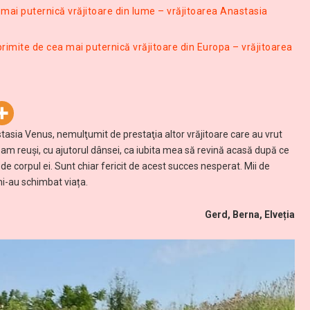
mai puternică vrăjitoare din lume – vrăjitoarea Anastasia
rimite de cea mai puternică vrăjitoare din Europa – vrăjitoarea
tasia Venus, nemulţumit de prestaţia altor vrăjitoare care au vrut
 am reuşi, cu ajutorul dânsei, ca iubita mea să revină acasă după ce
 de corpul ei. Sunt chiar fericit de acest succes nesperat. Mii de
 mi-au schimbat viața.
Gerd, Berna, Elveția