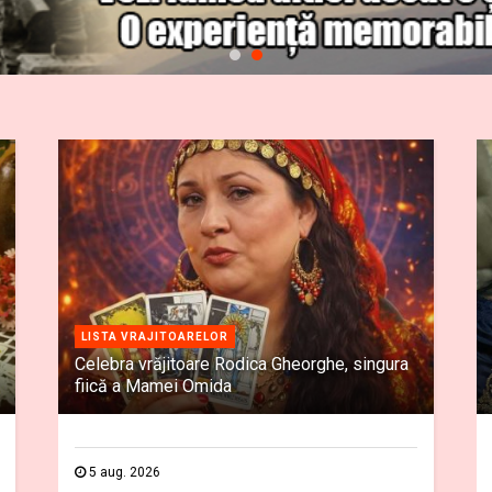
LISTA VRAJITOARELOR
Celebra vrăjitoare Rodica Gheorghe, singura
fiică a Mamei Omida
5 aug. 2026