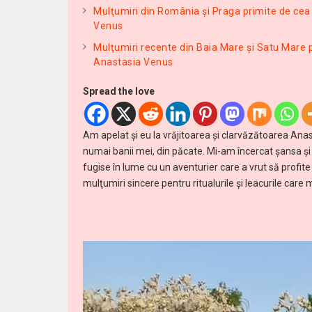
Mulţumiri din România și Praga primite de cea 
Venus
Mulţumiri recente din Baia Mare și Satu Mare p
Anastasia Venus
Spread the love
Am apelat şi eu la vrăjitoarea şi clarvăzătoarea Anas
numai banii mei, din păcate. Mi-am încercat şansa şi
fugise în lume cu un aventurier care a vrut să profite
mulţumiri sincere pentru ritualurile și leacurile care