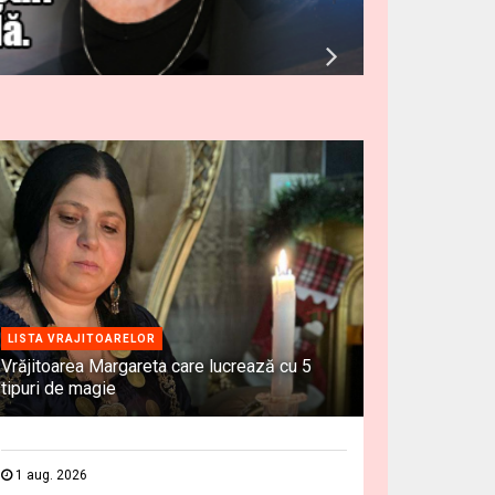
LISTA VRAJITOARELOR
Vrăjitoarea Margareta care lucrează cu 5
tipuri de magie
1 aug. 2026