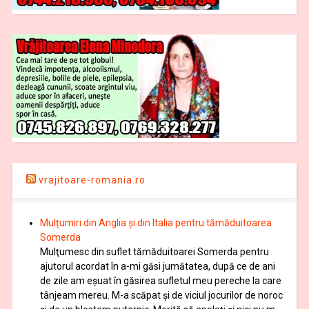
vrajitoare-romania.ro
Mulțumiri din Anglia și din Italia pentru tămăduitoarea
Somerda
Mulţumesc din suflet tămăduitoarei Somerda pentru
ajutorul acordat în a-mi găsi jumătatea, după ce de ani
de zile am eşuat în găsirea sufletul meu pereche la care
tânjeam mereu. M-a scăpat şi de viciul jocurilor de noroc