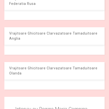
Federatia Rusa
Vrajitoare Ghicitoare Clarvazatoare Tamaduitoare
Anglia
Vrajitoare Ghicitoare Clarvazatoare Tamaduitoare
Olanda
Interviu cu Regina Maria Campina