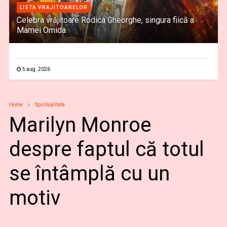
LISTA VRAJITOARELOR
Celebra vrăjitoare Rodica Gheorghe, singura fiică a
Mamei Omida
5 aug. 2026
Home
Spiritualitate
Marilyn Monroe
despre faptul că totul
se întâmplă cu un
motiv