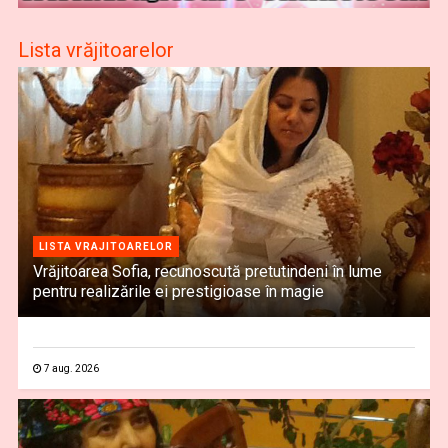
Lista vrăjitoarelor
LISTA VRAJITOARELOR
Vrăjitoarea Sofia, recunoscută pretutindeni în lume
pentru realizările ei prestigioase în magie
7 aug. 2026