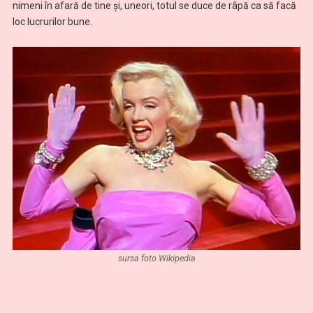
nimeni în afară de tine şi, uneori, totul se duce de râpă ca să facă
loc lucrurilor bune.
sursa foto Wikipedia