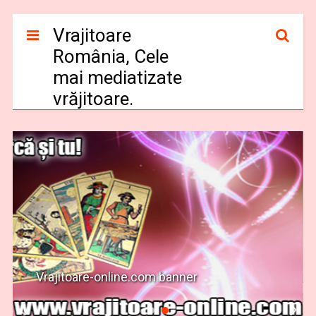
Vrajitoare
România, Cele
mai mediatizate
vrăjitoare.
Vrajitoare-online.com banner