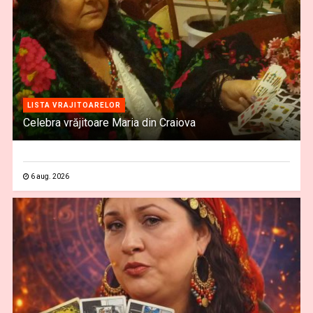
LISTA VRAJITOARELOR
Celebra vrăjitoare Maria din Craiova
6 aug. 2026