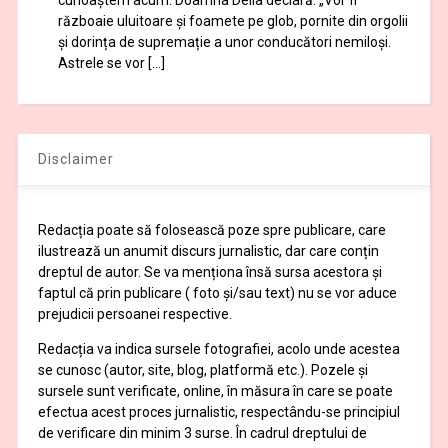
războaie uluitoare și foamete pe glob, pornite din orgolii
și dorința de supremație a unor conducători nemiloși.
Astrele se vor […]
Disclaimer
Redacția poate să folosească poze spre publicare, care
ilustrează un anumit discurs jurnalistic, dar care conțin
dreptul de autor. Se va menționa însă sursa acestora și
faptul că prin publicare ( foto și/sau text) nu se vor aduce
prejudicii persoanei respective.
Redacția va indica sursele fotografiei, acolo unde acestea
se cunosc (autor, site, blog, platformă etc.). Pozele și
sursele sunt verificate, online, în măsura în care se poate
efectua acest proces jurnalistic, respectându-se principiul
de verificare din minim 3 surse. În cadrul dreptului de