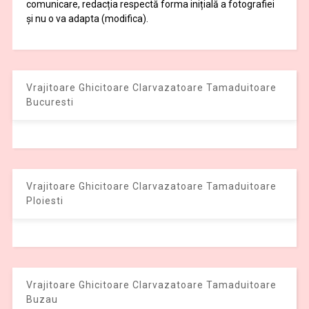
comunicare, redacția respectă forma inițială a fotografiei
și nu o va adapta (modifica).
Vrajitoare Ghicitoare Clarvazatoare Tamaduitoare
Bucuresti
Vrajitoare Ghicitoare Clarvazatoare Tamaduitoare
Ploiesti
Vrajitoare Ghicitoare Clarvazatoare Tamaduitoare
Buzau