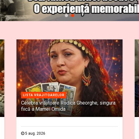
LISTA VRAJITOARELOR
Celebra vrăjitoare Rodica Gheorghe, singura
fiică a Mamei Omida
5 aug. 2026