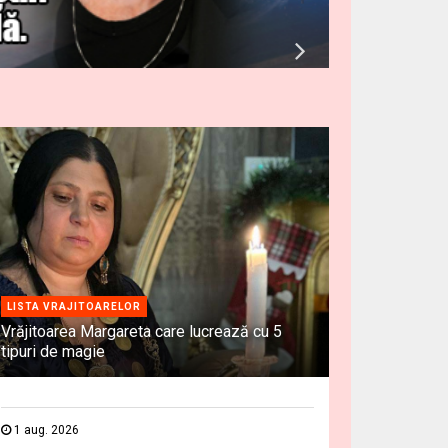
LISTA VRAJITOARELOR
Vrăjitoarea Margareta care lucrează cu 5
tipuri de magie
1 aug. 2026