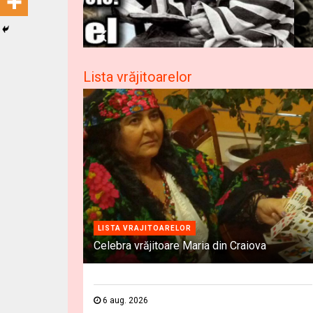
Lista vrăjitoarelor
LISTA VRAJITOARELOR
Celebra vrăjitoare Maria din Craiova
6 aug. 2026