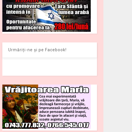
Urmăriți-ne și pe Facebook!