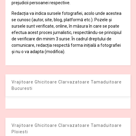
prejudicii persoanei respective.
Redacția va indica sursele fotografiei, acolo unde acestea
se cunosc (autor, site, blog, platformă etc.). Pozele și
sursele sunt verificate, online, în măsura în care se poate
efectua acest proces jurnalistic, respectându-se principiul
de verificare din minim 3 surse. În cadrul dreptului de
comunicare, redacția respectă forma inițială a fotografiei
și nu o va adapta (modifica).
Vrajitoare Ghicitoare Clarvazatoare Tamaduitoare
Bucuresti
Vrajitoare Ghicitoare Clarvazatoare Tamaduitoare
Ploiesti