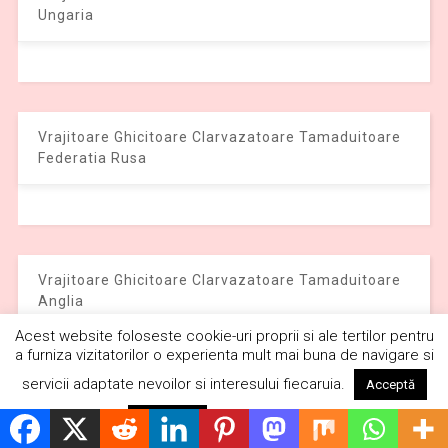
Ungaria
Vrajitoare Ghicitoare Clarvazatoare Tamaduitoare
Federatia Rusa
Vrajitoare Ghicitoare Clarvazatoare Tamaduitoare
Anglia
Acest website foloseste cookie-uri proprii si ale tertilor pentru
a furniza vizitatorilor o experienta mult mai buna de navigare si
servicii adaptate nevoilor si interesului fiecaruia.
Acceptă
Citește mai mult
Respinge
Vrajitoare Ghicitoare Clarvazatoare Tamaduitoare
Olanda