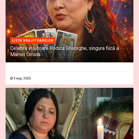
LISTA VRAJITOARELOR
Celebra vrăjitoare Rodica Gheorghe, singura fiică a
Mamei Omida
5 aug. 2026