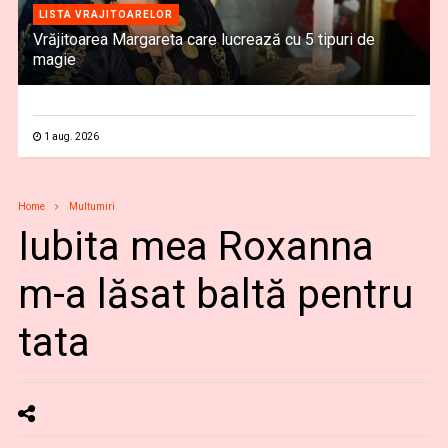
LISTA VRAJITOARELOR
Vrăjitoarea Margareta care lucrează cu 5 tipuri de
magie
1 aug. 2026
Home
Multumiri
Iubita mea Roxanna
m-a lăsat baltă pentru
tata