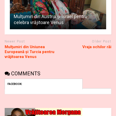
Mulţumiri din Austria și Israel pentru
celebra vrăjitoare Venus
Newer Post
Older Post
Mulţumiri din Uniunea
Vraja ochilor răi
Europeană și Turcia pentru
vrăjitoarea Venus
COMMENTS
FACEBOOK: