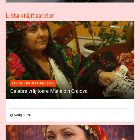
Lista vrăjitoarelor
LISTA VRAJITOARELOR
Celebra vrăjitoare Maria din Craiova
6 aug. 2026