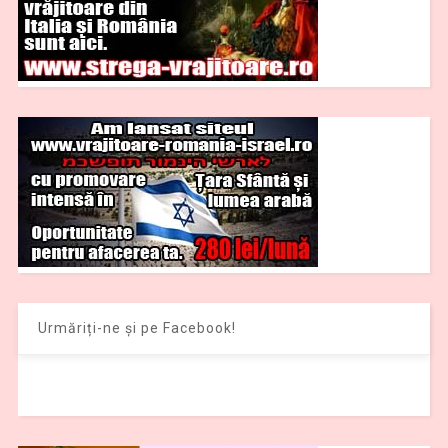
Urmăriți-ne și pe Facebook!