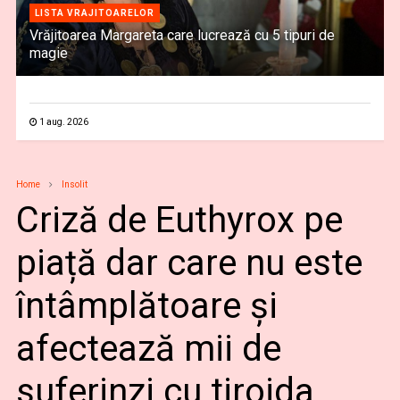
LISTA VRAJITOARELOR
Vrăjitoarea Margareta care lucrează cu 5 tipuri de
magie
1 aug. 2026
Home
Insolit
Criză de Euthyrox pe
piață dar care nu este
întâmplătoare și
afectează mii de
suferinzi cu tiroida