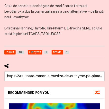
Criza de sănătate declanșată de modificarea formulei
Levothyrox a dus la comercializarea a cinci alternative – pe lângă
noul Levothyrox:
L-tiroxina Henning,Thyrofix, Uni-Pharma, L-tiroxină SERB, soluție
orală în picături;TCAPS ;TSOLUDOSE.
Insolit
Euthyrox
tiroida
100
1
1
RECOMMENDED FOR YOU