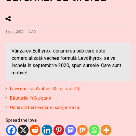
5 mart. 2020
0
Vânzarea Euthyrox, denumirea sub care este
comercializată vechea formulă Levothyrox, se va
încheia în septembrie 2020, spun sursele. Care sunt
motivel
Lawrence al Arabiei. Mit şi realităţi
Băuturile în Bulgaria
Ochii statuii Fecioarei sângerează
Spread the love