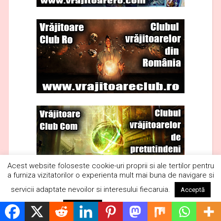
Acest website foloseste cookie-uri proprii si ale tertilor pentru
a furniza vizitatorilor o experienta mult mai buna de navigare si
servicii adaptate nevoilor si interesului fiecaruia.
Acceptă
Citește mai mult
Respinge