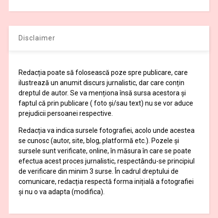
Disclaimer
Redacția poate să folosească poze spre publicare, care
ilustrează un anumit discurs jurnalistic, dar care conțin
dreptul de autor. Se va menționa însă sursa acestora și
faptul că prin publicare ( foto și/sau text) nu se vor aduce
prejudicii persoanei respective.
Redacția va indica sursele fotografiei, acolo unde acestea
se cunosc (autor, site, blog, platformă etc.). Pozele și
sursele sunt verificate, online, în măsura în care se poate
efectua acest proces jurnalistic, respectându-se principiul
de verificare din minim 3 surse. În cadrul dreptului de
comunicare, redacția respectă forma inițială a fotografiei
și nu o va adapta (modifica).