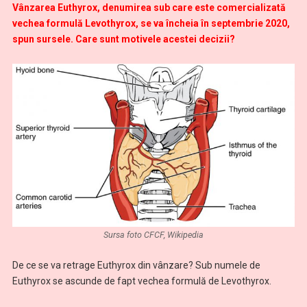
Vânzarea Euthyrox, denumirea sub care este comercializată
vechea formulă Levothyrox, se va încheia în septembrie 2020,
spun sursele. Care sunt motivele acestei decizii?
Sursa foto CFCF, Wikipedia
De ce se va retrage Euthyrox din vânzare? Sub numele de
Euthyrox se ascunde de fapt vechea formulă de Levothyrox.