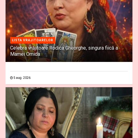
LISTA VRAJITOARELOR
Celebra vrăjitoare Rodica Gheorghe, singura fiică a
Mamei Omida
5 aug. 2026