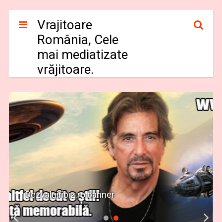
Vrajitoare
România, Cele
mai mediatizate
vrăjitoare.
Dezvaluiribiz.ro banner