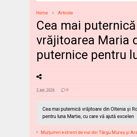
Home
Articole
Cea mai puternică 
vrăjitoarea Maria 
puternice pentru l
2 apr. 2026
0
Cea mai puternică vrăjitoare din Oltenia și Ro
pentru luna Martie, cu care vă ajută excelen
Mulţumiri extrem de noi din Târgu Mureș și Ara