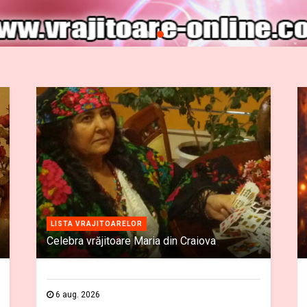
LISTA VRAJITOARELOR
Celebra vrăjitoare Maria din Craiova
6 aug. 2026