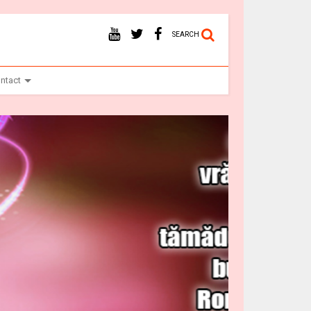
SEARCH
ntact
Vr