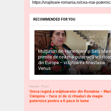
RECOMMENDED FOR YOU
Mulţumiri din Hunedoara și Satu Mar
primite de cea mai puternică vrăjitoa
din Europa – vrăjitoarea Anastasia
Venus
Newer Post
Unica regină a vrăjitoarelor din România – Mar
Câmpina – face zi de zi ritualuri de magie
puternice pentru a fi pace în lume