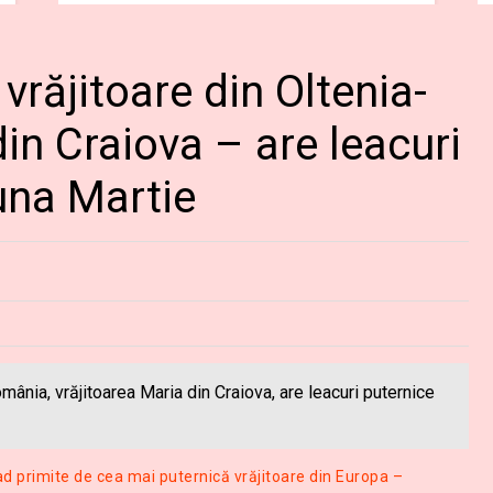
vrăjitoare din Oltenia-
din Craiova – are leacuri
una Martie
mânia, vrăjitoarea Maria din Craiova, are leacuri puternice
d primite de cea mai puternică vrăjitoare din Europa –