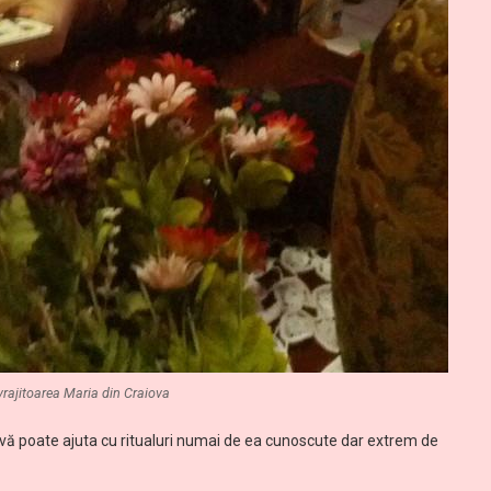
vrajitoarea Maria din Craiova
ă vă poate ajuta cu ritualuri numai de ea cunoscute dar extrem de