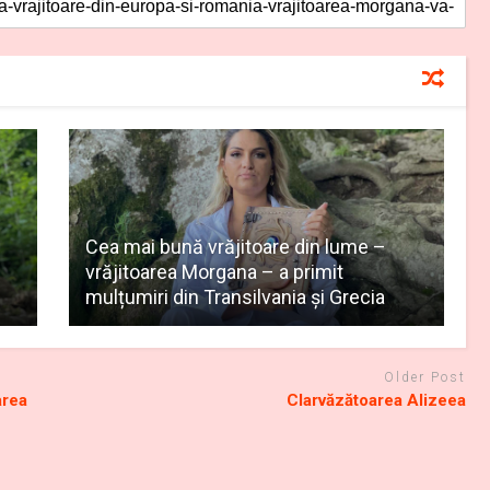
Cea mai bună vrăjitoare din lume –
vrăjitoarea Morgana – a primit
mulțumiri din Transilvania și Grecia
Older Post
area
Clarvăzătoarea Alizeea