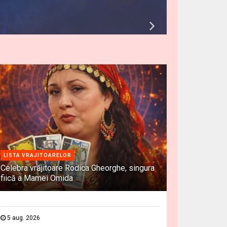
LISTA VRAJITOARELOR
Celebra vrăjitoare Rodica Gheorghe, singura
fiică a Mamei Omida
5 aug. 2026