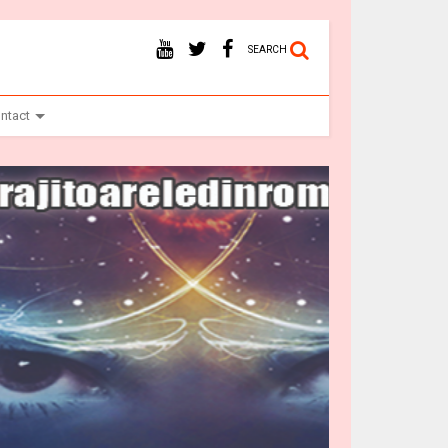
SEARCH
ntact
Vr