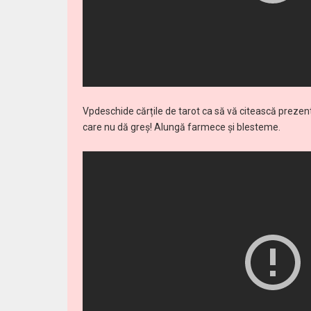
Vpdeschide cărțile de tarot ca să vă citească prezentul
care nu dă greș! Alungă farmece și blesteme.