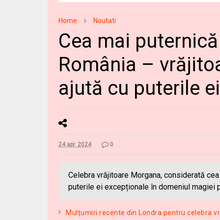
Home
Noutati
Cea mai puternică 
România – vrăjito
ajută cu puterile e
24 apr. 2024
0
Celebra vrăjitoare Morgana, considerată cea m
puterile ei excepționale în domeniul magiei 
Mulţumiri recente din Londra pentru celebra v