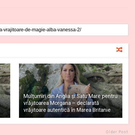
Mulțumiri din Anglia și Satu Mare pentru
vrăjitoarea Morgana – declarată
vrăjitoare autentică în Marea Britanie
Older Post