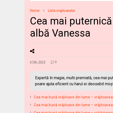
Home
Lista vrajitoarelor
Cea mai puternică
albă Vanessa
6 feb. 2023
0
Expertă în magie, multi premiată, cea mai pu
poare ajuta eficient cu harul ei deosebit moș
Cea mai bună vrăjitoare din lume – vrăjitoarea 
Cea mai bună vrăjitoare din lume – vrăjitoarea
Cea mai bună vrăjitoare din lume – vrăjitoare