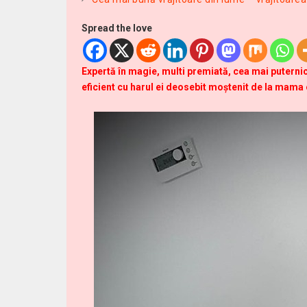
Spread the love
Expertă în magie, multi premiată, cea mai puternic
eficient cu harul ei deosebit moștenit de la mama 