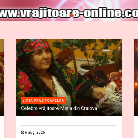
LISTA VRAJITOARELOR
Celebra vrăjitoare Maria din Craiova
6 aug. 2026