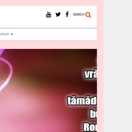
SEARCH
ntact
Vr