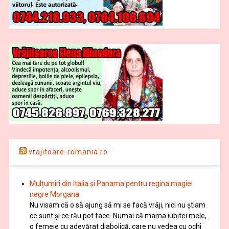
vrajitoare-romania.ro
Mulțumiri din Italia și Panama pentru regina magiei
negre Morgana
Nu visam că o să ajung să mi se facă vrăji, nici nu știam
ce sunt și ce rău pot face. Numai că mama iubitei mele,
o femeie cu adevărat diabolică, care nu vedea cu ochi