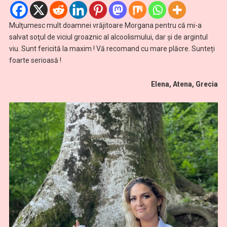
Mulţumesc mult doamnei vrăjitoare Morgana pentru că mi-a
salvat soţul de viciul groaznic al alcoolismului, dar și de argintul
viu.
Sunt fericită la maxim !
Vă recomand cu mare plăcre. Sunteți
foarte serioasă !
Elena, Atena, Grecia