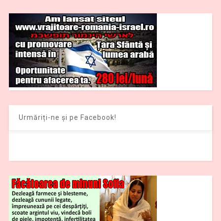
Urmăriți-ne și pe Facebook!