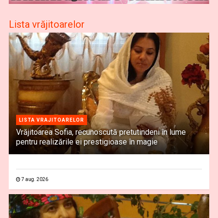
Lista vrăjitoarelor
LISTA VRAJITOARELOR
Vrăjitoarea Sofia, recunoscută pretutindeni în lume
pentru realizările ei prestigioase în magie
7 aug. 2026