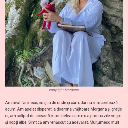
copyright Morgana
Am avut farmece, nu știu de unde și cum, dar nu mai contează
acum. Am apelat disperat la doamna vrăjitoare Morgana şi graţie
ei, am scăpat de această mare belea care mi-a produs zile negre
și nopți albe. Simt că am renăscut cu adevărat. Mulţumesc mult