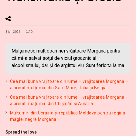
3 iul. 2026
0
Mulţumesc mult doamnei vrăjitoare Morgana pentru
că mi-a salvat soţul de viciul groaznic al
alcoolismului, dar și de argintul viu. Sunt fericită la ma
Cea mai bună vrăjitoare din lume – vrăjitoarea Morgana –
a primit mulțumiri din Satu Mare, Italia și Belgia
Cea mai bună vrăjitoare din lume – vrăjitoarea Morgana –
a primit mulțumiri din Chișinău și Austria
Mulțumiri din Ucraina și republica Moldova pentru regina
magiei negre Morgana
Spread the love