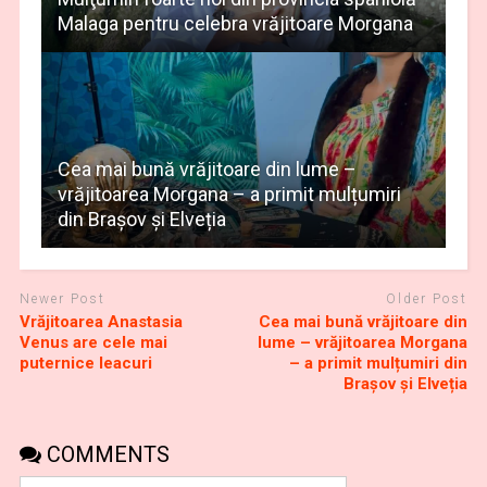
Malaga pentru celebra vrăjitoare Morgana
Cea mai bună vrăjitoare din lume –
vrăjitoarea Morgana – a primit mulțumiri
din Brașov și Elveția
Newer Post
Older Post
Vrăjitoarea Anastasia
Cea mai bună vrăjitoare din
Venus are cele mai
lume – vrăjitoarea Morgana
puternice leacuri
– a primit mulțumiri din
Brașov și Elveția
COMMENTS