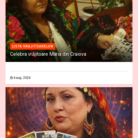
LISTA VRAJITOARELOR
Celebra vrăjitoare Maria din Craiova
6 aug. 2026