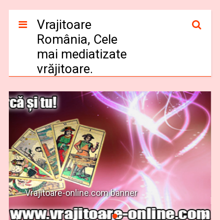
Vrajitoare
România, Cele
mai mediatizate
vrăjitoare.
Vrajitoare-online.com banner