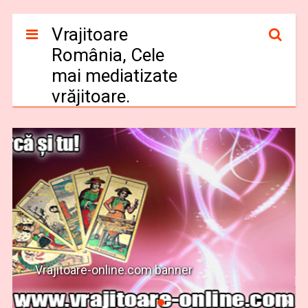
Vrajitoare
România, Cele
mai mediatizate
vrăjitoare.
Vrajitoare-online.com banner