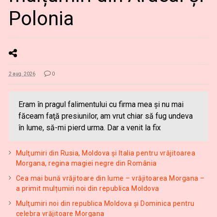
Polonia
2 aug. 2026
0
Eram în pragul falimentului cu firma mea şi nu mai
făceam faţă presiunilor, am vrut chiar să fug undeva
în lume, să-mi pierd urma. Dar a venit la fix
Mulţumiri din Rusia, Moldova și Italia pentru vrăjitoarea
Morgana, regina magiei negre din România
Cea mai bună vrăjitoare din lume – vrăjitoarea Morgana –
a primit mulțumiri noi din republica Moldova
Mulţumiri noi din republica Moldova și Dominica pentru
celebra vrăjitoare Morgana