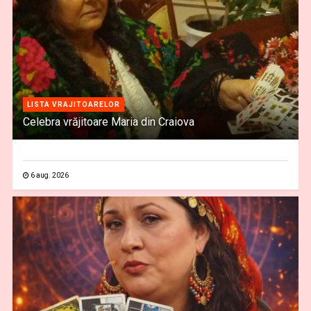
LISTA VRAJITOARELOR
Celebra vrăjitoare Maria din Craiova
6 aug. 2026