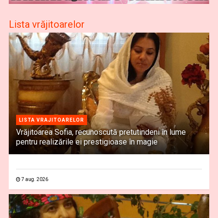
Lista vrăjitoarelor
LISTA VRAJITOARELOR
Vrăjitoarea Sofia, recunoscută pretutindeni în lume
pentru realizările ei prestigioase în magie
7 aug. 2026