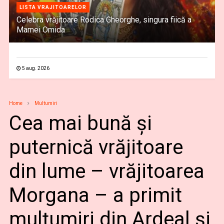
LISTA VRAJITOARELOR
Celebra vrăjitoare Rodica Gheorghe, singura fiică a
Mamei Omida
5 aug. 2026
Home
Multumiri
Cea mai bună și
puternică vrăjitoare
din lume – vrăjitoarea
Morgana – a primit
mulțumiri din Ardeal și