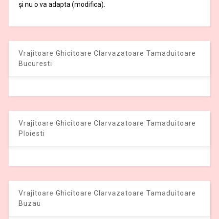
și nu o va adapta (modifica).
Vrajitoare Ghicitoare Clarvazatoare Tamaduitoare
Bucuresti
Vrajitoare Ghicitoare Clarvazatoare Tamaduitoare
Ploiesti
Vrajitoare Ghicitoare Clarvazatoare Tamaduitoare
Buzau