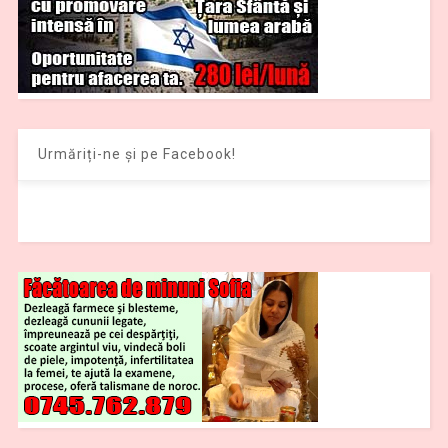
Urmăriți-ne și pe Facebook!