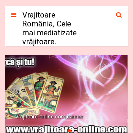
Vrajitoare
România, Cele
mai mediatizate
vrăjitoare.
Vrajitoare-online.com banner