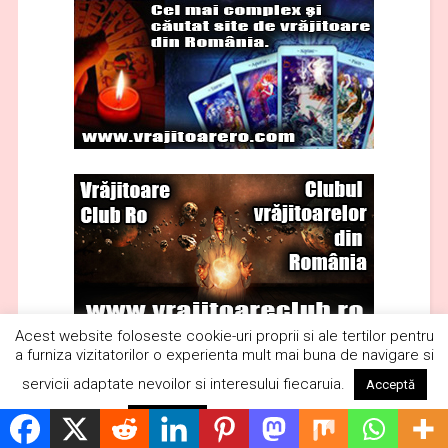
Acest website foloseste cookie-uri proprii si ale tertilor pentru
a furniza vizitatorilor o experienta mult mai buna de navigare si
servicii adaptate nevoilor si interesului fiecaruia.
Acceptă
Citește mai mult
Respinge