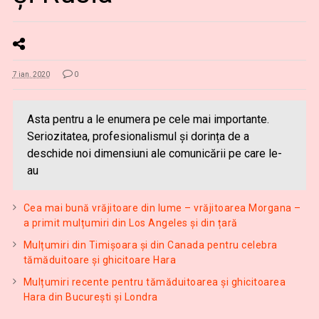
7 ian. 2020
0
Asta pentru a le enumera pe cele mai importante.
Seriozitatea, profesionalismul și dorința de a
deschide noi dimensiuni ale comunicării pe care le-
au
Cea mai bună vrăjitoare din lume – vrăjitoarea Morgana –
a primit mulțumiri din Los Angeles și din țară
Mulțumiri din Timișoara și din Canada pentru celebra
tămăduitoare și ghicitoare Hara
Mulțumiri recente pentru tămăduitoarea și ghicitoarea
Hara din București și Londra