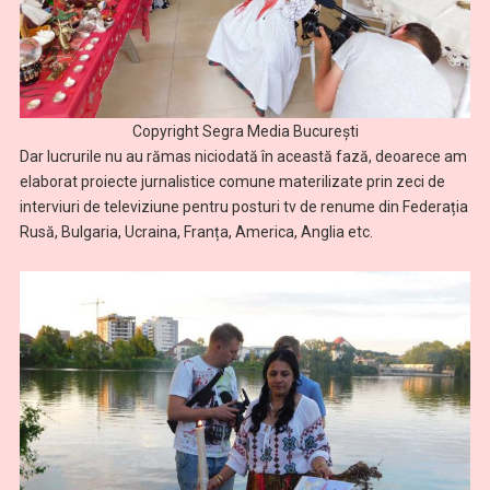
Copyright Segra Media București
Dar lucrurile nu au rămas niciodată în această fază, deoarece am
elaborat proiecte jurnalistice comune materilizate prin zeci de
interviuri de televiziune pentru posturi tv de renume din Federația
Rusă, Bulgaria, Ucraina, Franța, America, Anglia etc.