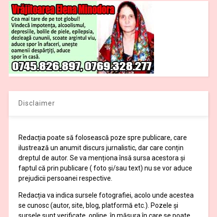
Disclaimer
Redacția poate să folosească poze spre publicare, care
ilustrează un anumit discurs jurnalistic, dar care conțin
dreptul de autor. Se va menționa însă sursa acestora și
faptul că prin publicare ( foto și/sau text) nu se vor aduce
prejudicii persoanei respective.
Redacția va indica sursele fotografiei, acolo unde acestea
se cunosc (autor, site, blog, platformă etc.). Pozele și
sursele sunt verificate, online, în măsura în care se poate