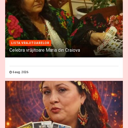
LISTA VRAJITOARELOR
Celebra vrăjitoare Maria din Craiova
6 aug. 2026