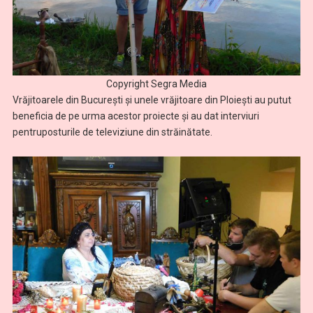
Copyright Segra Media
Vrăjitoarele din București și unele vrăjitoare din Ploiești au putut
beneficia de pe urma acestor proiecte și au dat interviuri
pentruposturile de televiziune din străinătate.