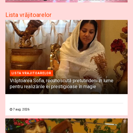
Lista vrăjitoarelor
LISTA VRAJITOARELOR
Vrăjitoarea Sofia, recunoscută pretutindeni în lume
pentru realizările ei prestigioase în magie
7 aug. 2026