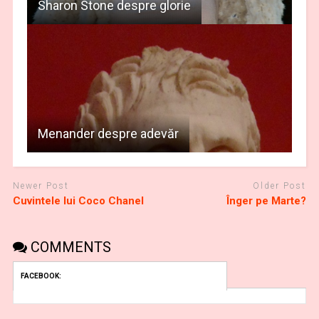
Sharon Stone despre glorie
Menander despre adevăr
Newer Post
Older Post
Cuvintele lui Coco Chanel
Înger pe Marte?
COMMENTS
FACEBOOK: