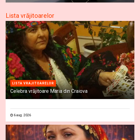
Lista vrăjitoarelor
LISTA VRAJITOARELOR
Celebra vrăjitoare Maria din Craiova
6 aug. 2026