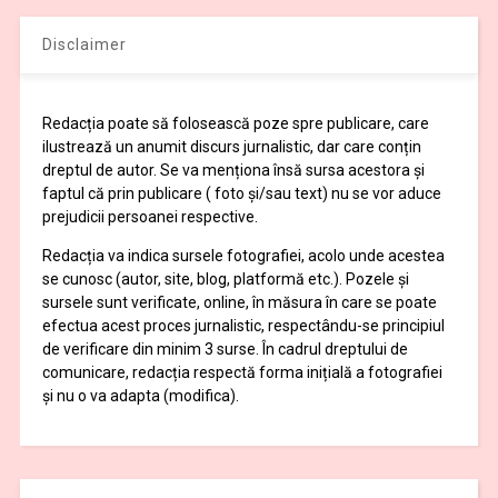
Disclaimer
Redacția poate să folosească poze spre publicare, care
ilustrează un anumit discurs jurnalistic, dar care conțin
dreptul de autor. Se va menționa însă sursa acestora și
faptul că prin publicare ( foto și/sau text) nu se vor aduce
prejudicii persoanei respective.
Redacția va indica sursele fotografiei, acolo unde acestea
se cunosc (autor, site, blog, platformă etc.). Pozele și
sursele sunt verificate, online, în măsura în care se poate
efectua acest proces jurnalistic, respectându-se principiul
de verificare din minim 3 surse. În cadrul dreptului de
comunicare, redacția respectă forma inițială a fotografiei
și nu o va adapta (modifica).