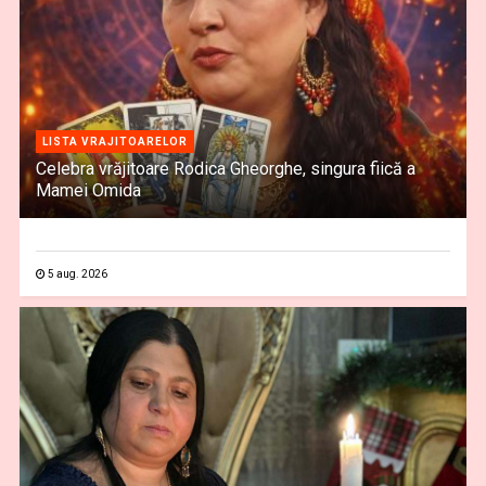
LISTA VRAJITOARELOR
Celebra vrăjitoare Rodica Gheorghe, singura fiică a
Mamei Omida
5 aug. 2026