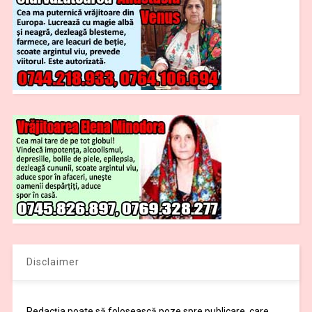
Disclaimer
Redacția poate să folosească poze spre publicare, care