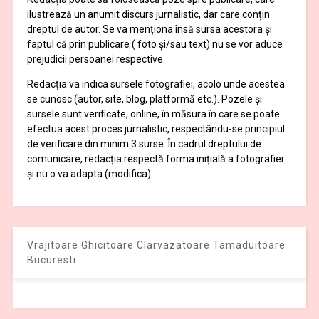
ilustrează un anumit discurs jurnalistic, dar care conțin
dreptul de autor. Se va menționa însă sursa acestora și
faptul că prin publicare ( foto și/sau text) nu se vor aduce
prejudicii persoanei respective.
Redacția va indica sursele fotografiei, acolo unde acestea
se cunosc (autor, site, blog, platformă etc.). Pozele și
sursele sunt verificate, online, în măsura în care se poate
efectua acest proces jurnalistic, respectându-se principiul
de verificare din minim 3 surse. În cadrul dreptului de
comunicare, redacția respectă forma inițială a fotografiei
și nu o va adapta (modifica).
Vrajitoare Ghicitoare Clarvazatoare Tamaduitoare
Bucuresti