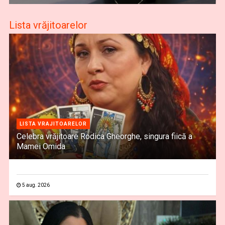
Lista vrăjitoarelor
LISTA VRAJITOARELOR
Celebra vrăjitoare Rodica Gheorghe, singura fiică a
Mamei Omida
5 aug. 2026