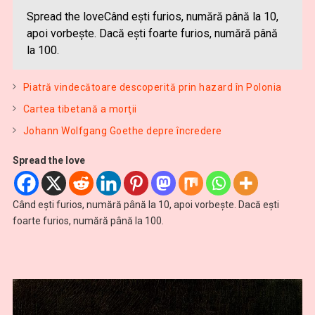
Spread the loveCând eşti furios, numără până la 10,
apoi vorbeşte. Dacă eşti foarte furios, numără până
la 100.
Piatră vindecătoare descoperită prin hazard în Polonia
Cartea tibetană a morţii
Johann Wolfgang Goethe depre încredere
Spread the love
Când eşti furios, numără până la 10, apoi vorbeşte. Dacă eşti
foarte furios, numără până la 100.