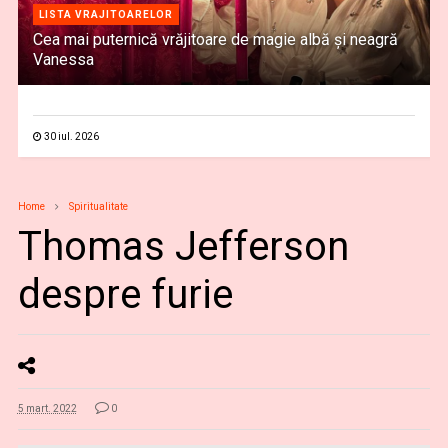
LISTA VRAJITOARELOR
Cea mai puternică vrăjitoare de magie albă și neagră
Vanessa
30 iul. 2026
Home
Spiritualitate
Thomas Jefferson
despre furie
5 mart. 2022
0