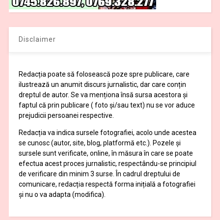
Disclaimer
Redacția poate să folosească poze spre publicare, care
ilustrează un anumit discurs jurnalistic, dar care conțin
dreptul de autor. Se va menționa însă sursa acestora și
faptul că prin publicare ( foto și/sau text) nu se vor aduce
prejudicii persoanei respective.
Redacția va indica sursele fotografiei, acolo unde acestea
se cunosc (autor, site, blog, platformă etc.). Pozele și
sursele sunt verificate, online, în măsura în care se poate
efectua acest proces jurnalistic, respectându-se principiul
de verificare din minim 3 surse. În cadrul dreptului de
comunicare, redacția respectă forma inițială a fotografiei
și nu o va adapta (modifica).