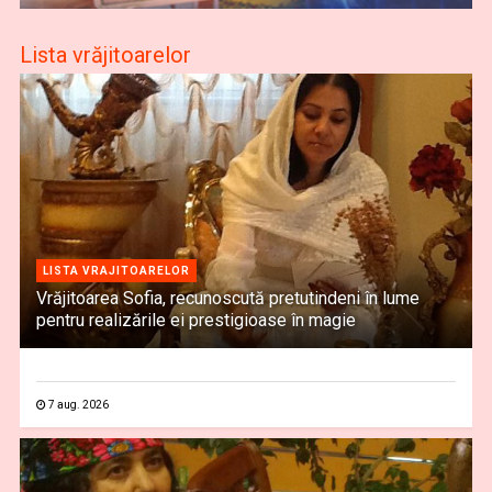
Lista vrăjitoarelor
LISTA VRAJITOARELOR
Vrăjitoarea Sofia, recunoscută pretutindeni în lume
pentru realizările ei prestigioase în magie
7 aug. 2026