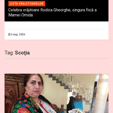
LISTA VRAJITOARELOR
Celebra vrăjitoare Rodica Gheorghe, singura fiică a
Mamei Omida
5 aug. 2026
Tag:
Scoţia