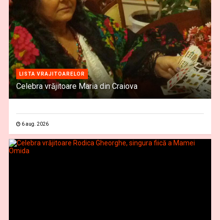
LISTA VRAJITOARELOR
Celebra vrăjitoare Maria din Craiova
6 aug. 2026