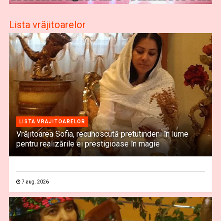
Lista vrăjitoarelor
LISTA VRAJITOARELOR
Vrăjitoarea Sofia, recunoscută pretutindeni în lume
pentru realizările ei prestigioase în magie
7 aug. 2026