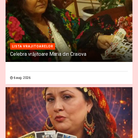
LISTA VRAJITOARELOR
Celebra vrăjitoare Maria din Craiova
6 aug. 2026