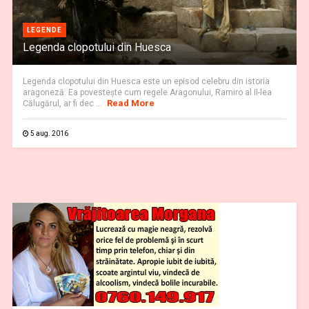
LEGENDE
Legenda clopotului din Huesca
Legenda clopotului din Huesca este un episod celebru din istoria
aragoneză. Ea povestește cum regele Aragonului, Ramiro al II-lea
Read More
Călugărul, ar fi dec ...
5 aug. 2016