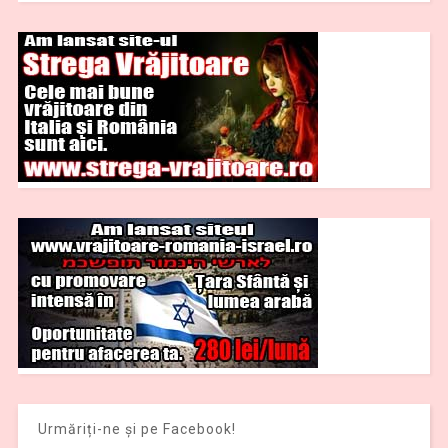
Urmăriți-ne și pe Facebook!