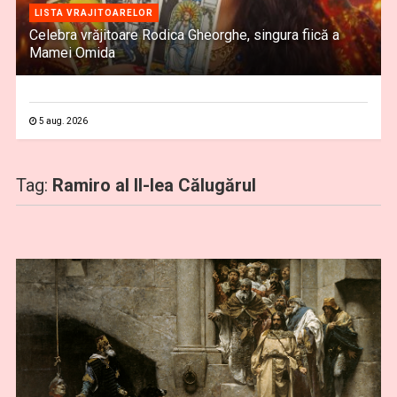
LISTA VRAJITOARELOR
Celebra vrăjitoare Rodica Gheorghe, singura fiică a
Mamei Omida
5 aug. 2026
Tag:
Ramiro al II-lea Călugărul