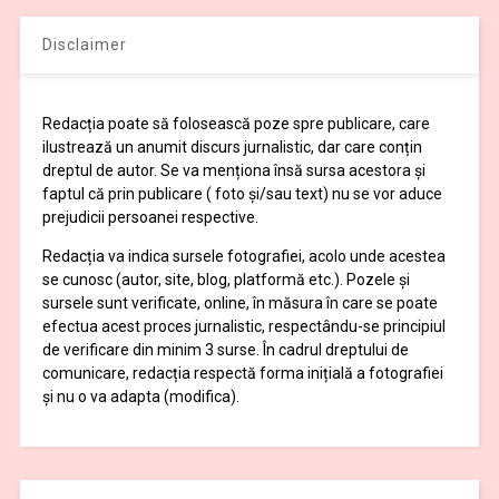
Disclaimer
Redacția poate să folosească poze spre publicare, care
ilustrează un anumit discurs jurnalistic, dar care conțin
dreptul de autor. Se va menționa însă sursa acestora și
faptul că prin publicare ( foto și/sau text) nu se vor aduce
prejudicii persoanei respective.
Redacția va indica sursele fotografiei, acolo unde acestea
se cunosc (autor, site, blog, platformă etc.). Pozele și
sursele sunt verificate, online, în măsura în care se poate
efectua acest proces jurnalistic, respectându-se principiul
de verificare din minim 3 surse. În cadrul dreptului de
comunicare, redacția respectă forma inițială a fotografiei
și nu o va adapta (modifica).