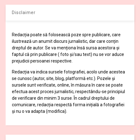
Disclaimer
Redacția poate să folosească poze spre publicare, care
ilustrează un anumit discurs jurnalistic, dar care conțin
dreptul de autor. Se va menționa însă sursa acestora și
faptul că prin publicare ( foto și/sau text) nu se vor aduce
prejudicii persoanei respective.
Redacția va indica sursele fotografiei, acolo unde acestea
se cunosc (autor, site, blog, platformă etc.). Pozele și
sursele sunt verificate, online, în măsura în care se poate
efectua acest proces jurnalistic, respectându-se principiul
de verificare din minim 3 surse. În cadrul dreptului de
comunicare, redacția respectă forma inițială a fotografiei
și nu o va adapta (modifica).