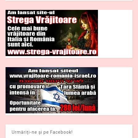
Urmăriți-ne și pe Facebook!