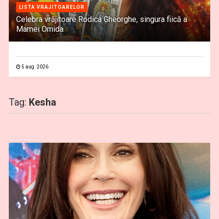
LISTA VRAJITOARELOR
Celebra vrăjitoare Rodica Gheorghe, singura fiică a
Mamei Omida
5 aug. 2026
Tag:
Kesha