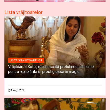
Lista vrăjitoarelor
LISTA VRAJITOARELOR
Vrăjitoarea Sofia, recunoscută pretutindeni în lume
pentru realizările ei prestigioase în magie
7 aug. 2026