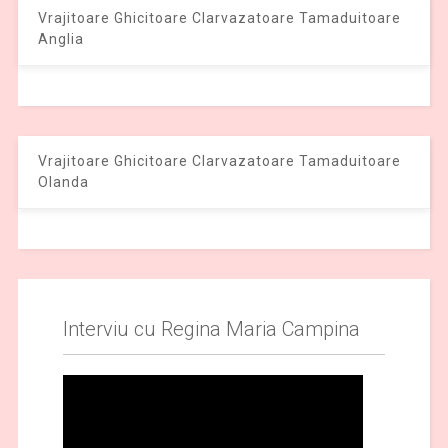
Vrajitoare Ghicitoare Clarvazatoare Tamaduitoare
Anglia
Vrajitoare Ghicitoare Clarvazatoare Tamaduitoare
Olanda
Interviu cu Regina Maria Campina