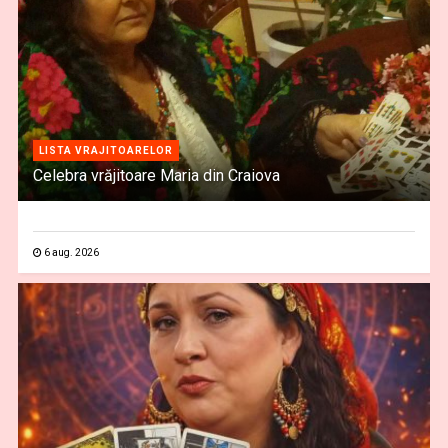
LISTA VRAJITOARELOR
Celebra vrăjitoare Maria din Craiova
6 aug. 2026