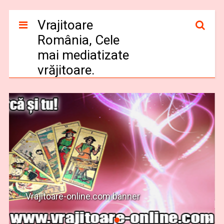
Vrajitoare
România, Cele
mai mediatizate
vrăjitoare.
Vrajitoare-online.com banner