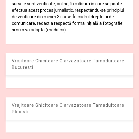
sursele sunt verificate, online, în măsura în care se poate
efectua acest proces jurnalistic, respectându-se principiul
de verificare din minim 3 surse. În cadrul dreptului de
comunicare, redacția respectă forma inițială a fotografiei
și nu o va adapta (modifica).
Vrajitoare Ghicitoare Clarvazatoare Tamaduitoare
Bucuresti
Vrajitoare Ghicitoare Clarvazatoare Tamaduitoare
Ploiesti