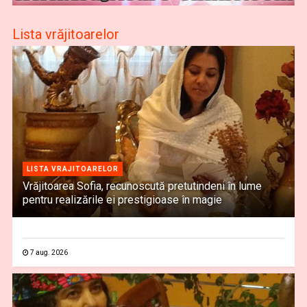
Lista vrăjitoarelor
LISTA VRAJITOARELOR
Vrăjitoarea Sofia, recunoscută pretutindeni în lume
pentru realizările ei prestigioase în magie
7 aug. 2026