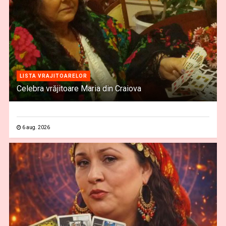
LISTA VRAJITOARELOR
Celebra vrăjitoare Maria din Craiova
6 aug. 2026