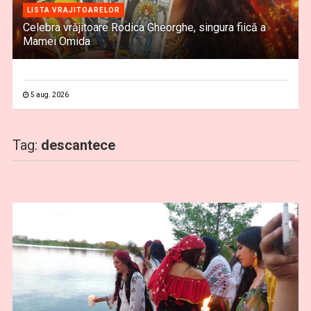
LISTA VRAJITOARELOR
Celebra vrăjitoare Rodica Gheorghe, singura fiică a
Mamei Omida
5 aug. 2026
Tag:
descantece