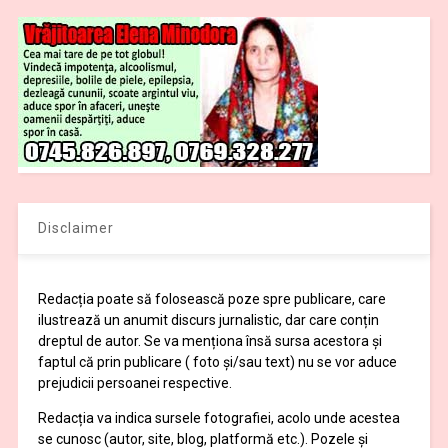
Disclaimer
Redacția poate să folosească poze spre publicare, care
ilustrează un anumit discurs jurnalistic, dar care conțin
dreptul de autor. Se va menționa însă sursa acestora și
faptul că prin publicare ( foto și/sau text) nu se vor aduce
prejudicii persoanei respective.
Redacția va indica sursele fotografiei, acolo unde acestea
se cunosc (autor, site, blog, platformă etc.). Pozele și