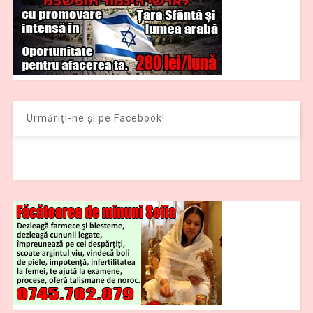
Urmăriți-ne și pe Facebook!