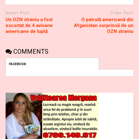
Newer Post
Older Post
Un OZN straniu a fost
O patrulă americană din
escortat de 4 avioane
Afganistan surprinsă de un
americane de luptă
OZN straniu
COMMENTS
FACEBOOK: