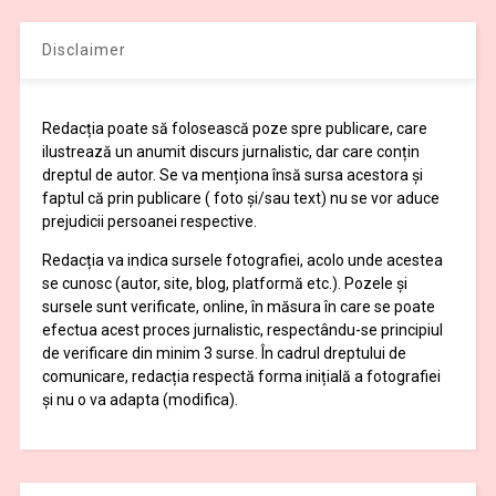
Disclaimer
Redacția poate să folosească poze spre publicare, care
ilustrează un anumit discurs jurnalistic, dar care conțin
dreptul de autor. Se va menționa însă sursa acestora și
faptul că prin publicare ( foto și/sau text) nu se vor aduce
prejudicii persoanei respective.
Redacția va indica sursele fotografiei, acolo unde acestea
se cunosc (autor, site, blog, platformă etc.). Pozele și
sursele sunt verificate, online, în măsura în care se poate
efectua acest proces jurnalistic, respectându-se principiul
de verificare din minim 3 surse. În cadrul dreptului de
comunicare, redacția respectă forma inițială a fotografiei
și nu o va adapta (modifica).