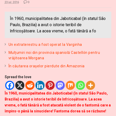
23 iul. 2016
0
În 1960, municipalitatea din Jaboticabal (în statul São
Paulo, Brazilia) a avut o istorie teribil de
înfricoșătoare. La acea vreme, o fată tânără a fo
Un extraterestru a fost operat la Varginha
Mulțumiri noi din provincia spaniolă Castellón pentru
vrăjitoarea Morgana
În căutarea oraşelor pierdute din Amazonia
Spread the love
În 1960, municipalitatea din Jaboticabal (în statul São Paulo,
Brazilia) a avut o istorie teribil de înfricoșătoare. La acea
vreme, o fată tânără a fost atacată violent de o fantomă care a
împins-o până la sinucidere! Fantoma dorea să se răzbune!