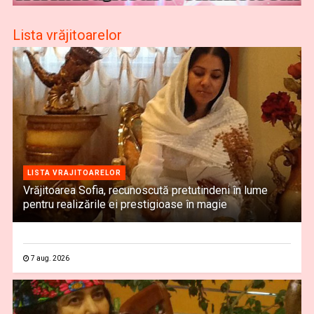
Lista vrăjitoarelor
LISTA VRAJITOARELOR
Vrăjitoarea Sofia, recunoscută pretutindeni în lume
pentru realizările ei prestigioase în magie
7 aug. 2026