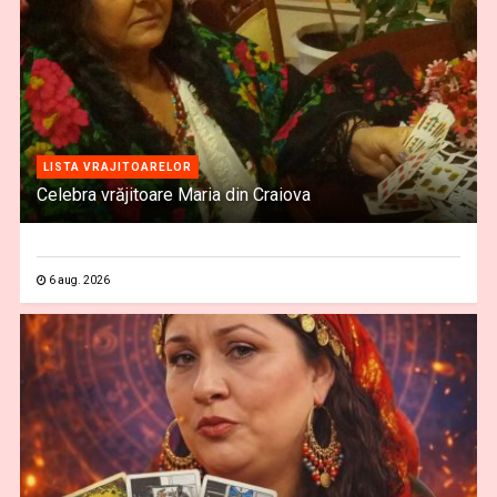
LISTA VRAJITOARELOR
Celebra vrăjitoare Maria din Craiova
6 aug. 2026