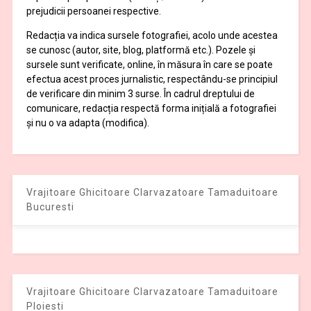
prejudicii persoanei respective.
Redacția va indica sursele fotografiei, acolo unde acestea
se cunosc (autor, site, blog, platformă etc.). Pozele și
sursele sunt verificate, online, în măsura în care se poate
efectua acest proces jurnalistic, respectându-se principiul
de verificare din minim 3 surse. În cadrul dreptului de
comunicare, redacția respectă forma inițială a fotografiei
și nu o va adapta (modifica).
Vrajitoare Ghicitoare Clarvazatoare Tamaduitoare
Bucuresti
Vrajitoare Ghicitoare Clarvazatoare Tamaduitoare
Ploiesti