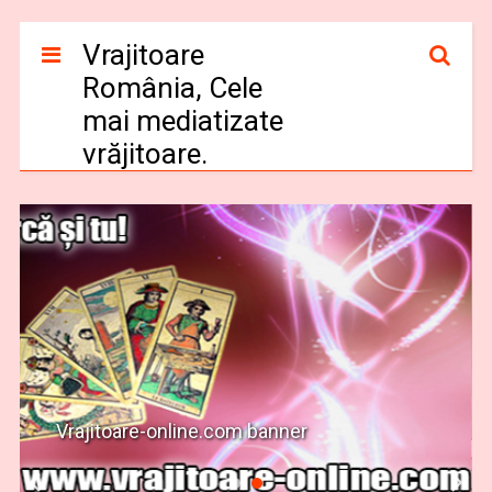
Vrajitoare
România, Cele
mai mediatizate
vrăjitoare.
Vrajitoare-online.com banner