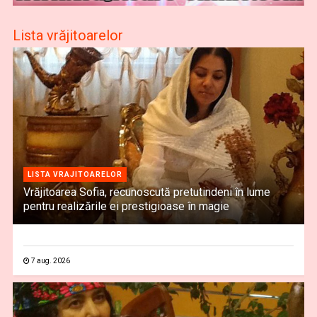
Lista vrăjitoarelor
LISTA VRAJITOARELOR
Vrăjitoarea Sofia, recunoscută pretutindeni în lume
pentru realizările ei prestigioase în magie
7 aug. 2026