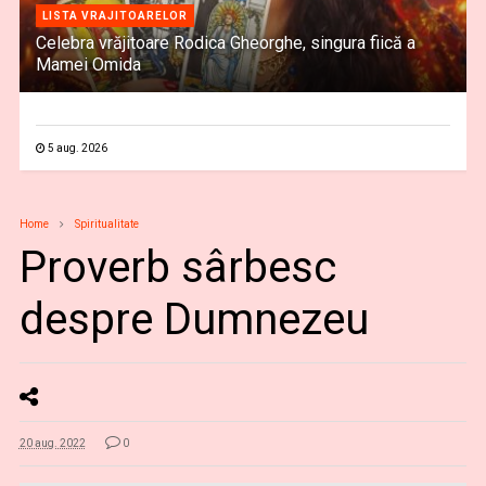
LISTA VRAJITOARELOR
Celebra vrăjitoare Rodica Gheorghe, singura fiică a
Mamei Omida
5 aug. 2026
Home
Spiritualitate
Proverb sârbesc
despre Dumnezeu
20 aug. 2022
0