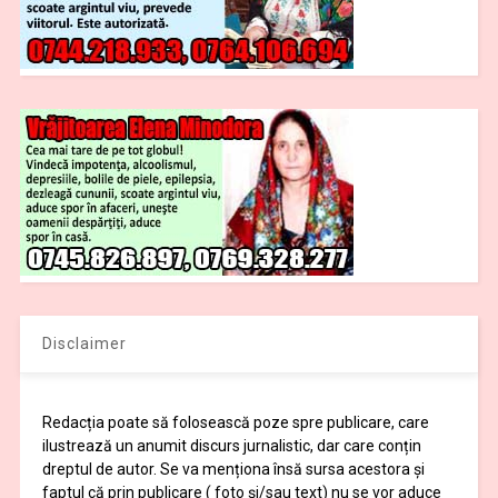
Disclaimer
Redacția poate să folosească poze spre publicare, care
ilustrează un anumit discurs jurnalistic, dar care conțin
dreptul de autor. Se va menționa însă sursa acestora și
faptul că prin publicare ( foto și/sau text) nu se vor aduce