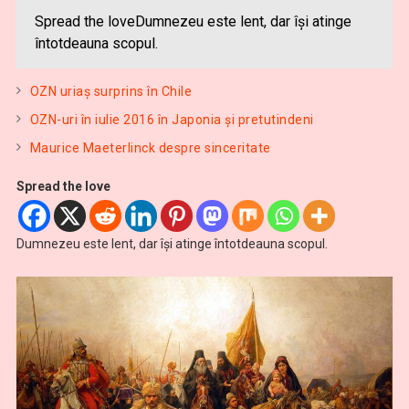
Spread the loveDumnezeu este lent, dar îşi atinge
întotdeauna scopul.
OZN uriaş surprins în Chile
OZN-uri în iulie 2016 în Japonia şi pretutindeni
Maurice Maeterlinck despre sinceritate
Spread the love
Dumnezeu este lent, dar îşi atinge întotdeauna scopul.