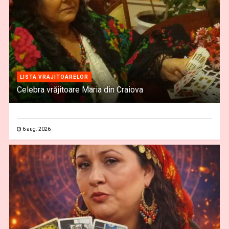
LISTA VRAJITOARELOR
Celebra vrăjitoare Maria din Craiova
6 aug. 2026