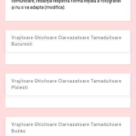
comunicare, redacția respectă forma inițială a fotografiei
și nu o va adapta (modifica).
Vrajitoare Ghicitoare Clarvazatoare Tamaduitoare
Bucuresti
Vrajitoare Ghicitoare Clarvazatoare Tamaduitoare
Ploiesti
Vrajitoare Ghicitoare Clarvazatoare Tamaduitoare
Buzau