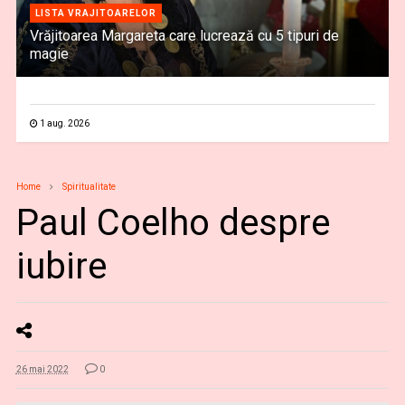
LISTA VRAJITOARELOR
Vrăjitoarea Margareta care lucrează cu 5 tipuri de
magie
1 aug. 2026
Home
Spiritualitate
Paul Coelho despre
iubire
26 mai 2022
0