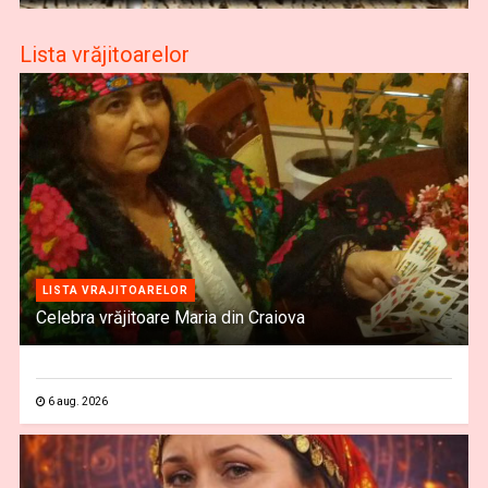
Lista vrăjitoarelor
LISTA VRAJITOARELOR
Celebra vrăjitoare Maria din Craiova
6 aug. 2026