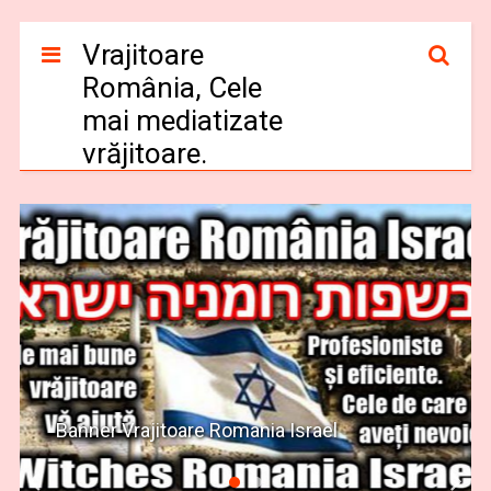
Vrajitoare
România, Cele
mai mediatizate
vrăjitoare.
Banner Vrajitoare Romania Israel