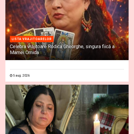
LISTA VRAJITOARELOR
Celebra vrăjitoare Rodica Gheorghe, singura fiică a
Mamei Omida
5 aug. 2026