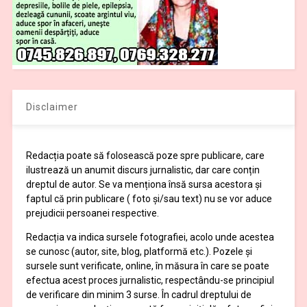
Disclaimer
Redacția poate să folosească poze spre publicare, care
ilustrează un anumit discurs jurnalistic, dar care conțin
dreptul de autor. Se va menționa însă sursa acestora și
faptul că prin publicare ( foto și/sau text) nu se vor aduce
prejudicii persoanei respective.
Redacția va indica sursele fotografiei, acolo unde acestea
se cunosc (autor, site, blog, platformă etc.). Pozele și
sursele sunt verificate, online, în măsura în care se poate
efectua acest proces jurnalistic, respectându-se principiul
de verificare din minim 3 surse. În cadrul dreptului de