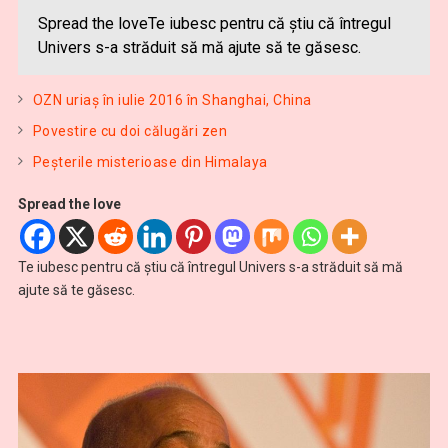
Spread the loveTe iubesc pentru că ştiu că întregul
Univers s-a străduit să mă ajute să te găsesc.
OZN uriaş în iulie 2016 în Shanghai, China
Povestire cu doi călugări zen
Peşterile misterioase din Himalaya
Spread the love
Te iubesc pentru că ştiu că întregul Univers s-a străduit să mă
ajute să te găsesc.