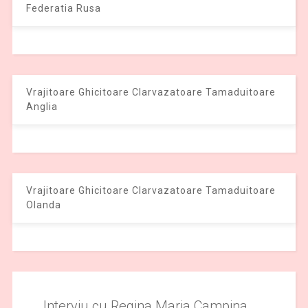
Federatia Rusa
Vrajitoare Ghicitoare Clarvazatoare Tamaduitoare
Anglia
Vrajitoare Ghicitoare Clarvazatoare Tamaduitoare
Olanda
Interviu cu Regina Maria Campina