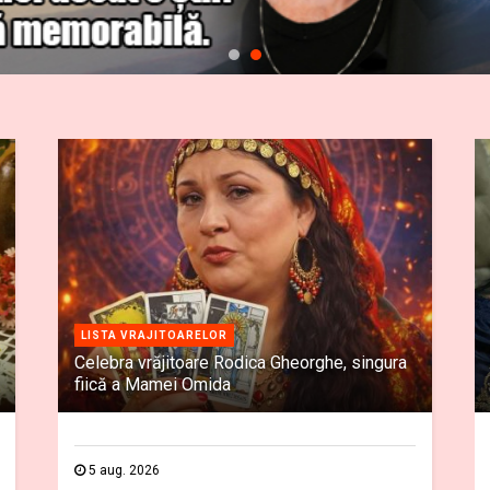
LISTA VRAJITOARELOR
Celebra vrăjitoare Rodica Gheorghe, singura
fiică a Mamei Omida
5 aug. 2026