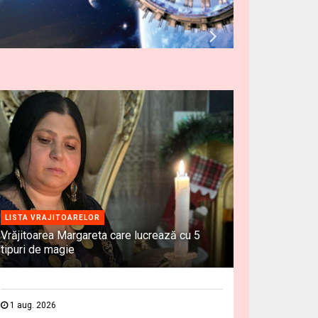
LISTA VRAJITOARELOR
Vrăjitoarea Margareta care lucrează cu 5
tipuri de magie
1 aug. 2026