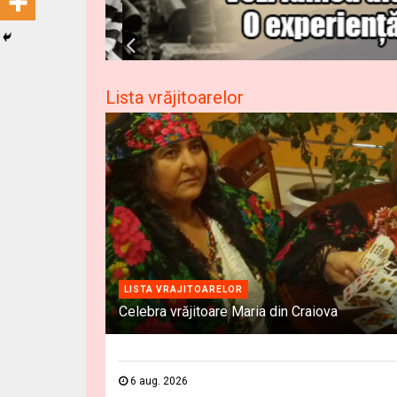
Lista vrăjitoarelor
LISTA VRAJITOARELOR
Celebra vrăjitoare Maria din Craiova
6 aug. 2026