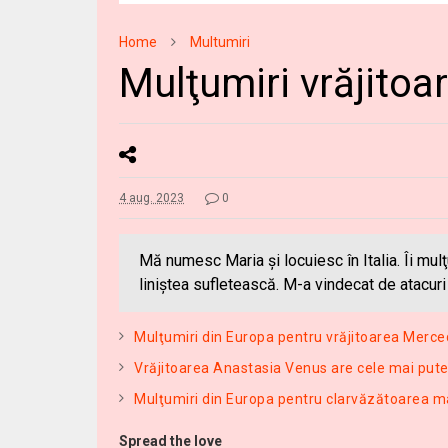
Home
Multumiri
Mulţumiri vrăjitoa
4 aug. 2023
0
Mă numesc Maria şi locuiesc în Italia. Îi 
liniştea sufletească. M-a vindecat de atacuri
Mulţumiri din Europa pentru vrăjitoarea Merc
Vrăjitoarea Anastasia Venus are cele mai pute
Mulţumiri din Europa pentru clarvăzătoarea 
Spread the love