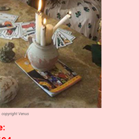
copyright Venus
e: