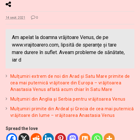
14 sept. 2021
0
Am apelat la doamna vrăjitoare Venus, de pe
www.vrajitoarero.com, lipsită de speranţe şi tare
mare durere în suflet. Aveam probleme de sănătate,
iar d
Mulţumiri extrem de noi din Arad și Satu Mare primite de
cea mai puternică vrăjitoare din Europa – vrăjitoarea
Anastasia Venus aflată acum chiar în Satu Mare
Mulţumiri din Anglia și Serbia pentru vrăjitoarea Venus
Mulţumiri primite din Ardeal și Grecia de cea mai puternică
vrăjitoare din lume – vrăjitoarea Anastasia Venus
Spread the love