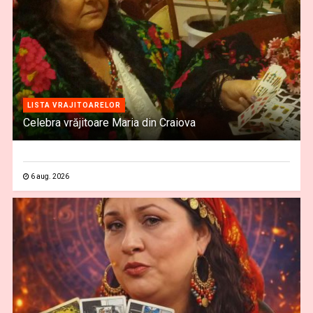
LISTA VRAJITOARELOR
Celebra vrăjitoare Maria din Craiova
6 aug. 2026