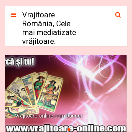
Vrajitoare
România, Cele
mai mediatizate
vrăjitoare.
Vrajitoare-online.com banner