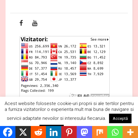
Acest website foloseste cookie-uri proprii si ale tertilor pentru
a furniza vizitatorilor o experienta mult mai buna de navigare si
servicii adaptate nevoilor si interesului fiecaruia.
Acceptă
Copyright © 2019 Vrăjitoare România. Toate drepturile rezervateSegra
Citește mai mult
Respinge
Media.