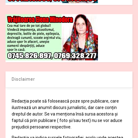
Disclaimer
Redacția poate să folosească poze spre publicare, care
ilustrează un anumit discurs jurnalistic, dar care conțin
dreptul de autor. Se va menționa însă sursa acestora și
faptul că prin publicare ( foto și/sau text) nu se vor aduce
prejudicii persoanei respective.
Redacția va indica sursele fotografiei, acolo unde acestea