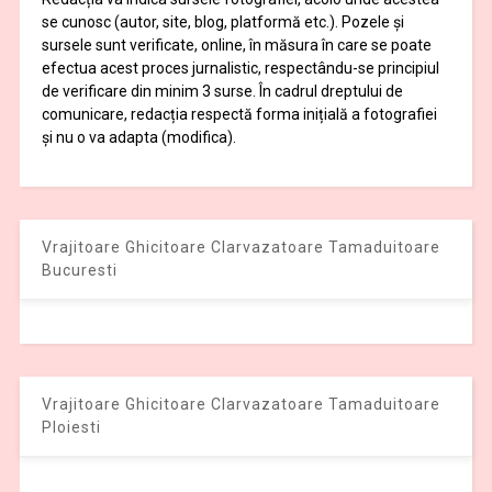
se cunosc (autor, site, blog, platformă etc.). Pozele și
sursele sunt verificate, online, în măsura în care se poate
efectua acest proces jurnalistic, respectându-se principiul
de verificare din minim 3 surse. În cadrul dreptului de
comunicare, redacția respectă forma inițială a fotografiei
și nu o va adapta (modifica).
Vrajitoare Ghicitoare Clarvazatoare Tamaduitoare
Bucuresti
Vrajitoare Ghicitoare Clarvazatoare Tamaduitoare
Ploiesti