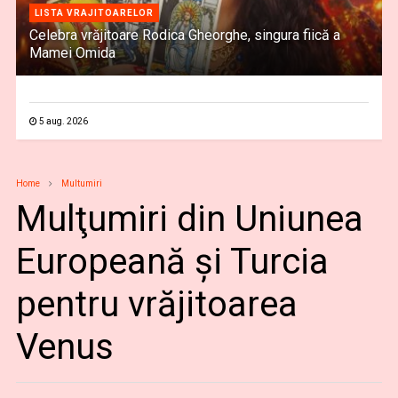
LISTA VRAJITOARELOR
Celebra vrăjitoare Rodica Gheorghe, singura fiică a
Mamei Omida
5 aug. 2026
Home
Multumiri
Mulţumiri din Uniunea
Europeană și Turcia
pentru vrăjitoarea
Venus