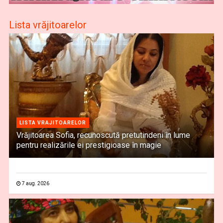
Lista vrăjitoarelor
LISTA VRAJITOARELOR
Vrăjitoarea Sofia, recunoscută pretutindeni în lume
pentru realizările ei prestigioase în magie
7 aug. 2026